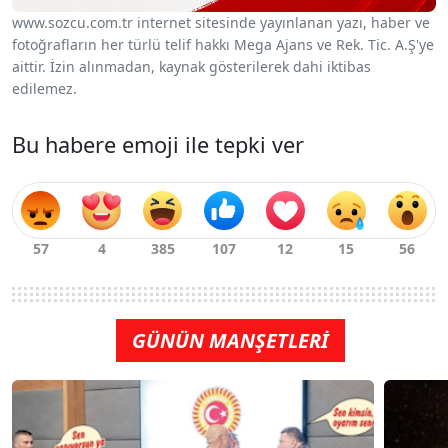
www.sozcu.com.tr internet sitesinde yayınlanan yazı, haber ve
fotoğrafların her türlü telif hakkı Mega Ajans ve Rek. Tic. A.Ş'ye
aittir. İzin alınmadan, kaynak gösterilerek dahi iktibas
edilemez.
Bu habere emoji ile tepki ver
GÜNÜN MANŞETLERİ