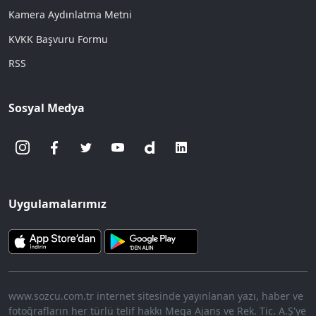
Kamera Aydınlatma Metni
KVKK Başvuru Formu
RSS
Sosyal Medya
Uygulamalarımız
www.sozcu.com.tr internet sitesinde yayınlanan yazı, haber ve
fotoğrafların her türlü telif hakkı Mega Ajans ve Rek. Tic. A.Ş'ye