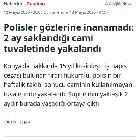
Haberler -
Gündem
12 Mayıs 2026 - 20:08
Güncellenme:
13 Mayıs 2026 - 07:57
Polisler gözlerine inanamadı:
2 ay saklandığı cami
tuvaletinde yakalandı
Konya’da hakkında 15 yıl kesinleşmiş hapis
cezası bulunan firari hükümlü, polisin bir
haftalık takibi sonucu caminin kullanılmayan
tuvaletinde yakalandı. Şüphelinin yaklaşık 2
aydır burada yaşadığı ortaya çıktı
DHA