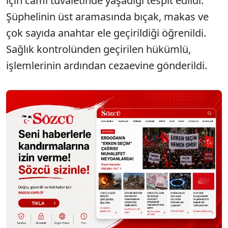
için cami tuvaletinde yaşadığı tespit edildi.
Şüphelinin üst aramasında bıçak, makas ve
çok sayıda anahtar ele geçirildiği öğrenildi.
Sağlık kontrolünden geçirilen hükümlü,
işlemlerinin ardından cezaevine gönderildi.