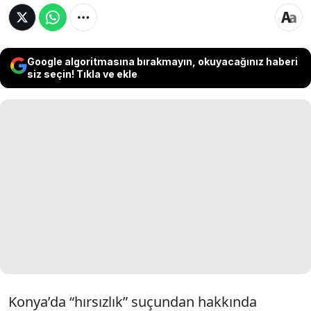
Google algoritmasına bırakmayın, okuyacağınız haberi
siz seçin! Tıkla ve ekle
Konya’da “hırsızlık” suçundan hakkında