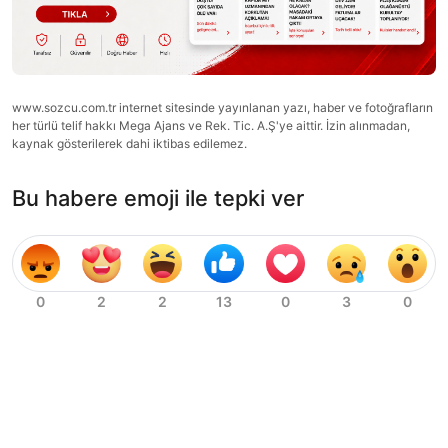
www.sozcu.com.tr internet sitesinde yayınlanan yazı, haber ve fotoğrafların
her türlü telif hakkı Mega Ajans ve Rek. Tic. A.Ş'ye aittir. İzin alınmadan,
kaynak gösterilerek dahi iktibas edilemez.
Bu habere emoji ile tepki ver