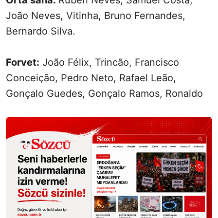
Orta saha:
Rúben Neves, Samuel Costa,
João Neves, Vitinha, Bruno Fernandes,
Bernardo Silva.
Forvet:
João Félix, Trincão, Francisco
Conceição, Pedro Neto, Rafael Leão,
Gonçalo Guedes, Gonçalo Ramos, Ronaldo