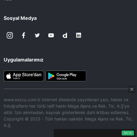
Sosyal Medya
Uygulamalarımız
www.sozcu.com.tr internet sitesinde yayınlanan yazı, haber ve
fotoğrafların her türlü telif hakkı Mega Ajans ve Rek. Tic. A.Ş'ye
aittir. İzin alınmadan, kaynak gösterilerek dahi iktibas edilemez.
Copyright © 2023 - Tüm hakları saklıdır. Mega Ajans ve Rek. Tic.
A.Ş.
360p
Loaded
:
Sesi
9.01%
Aç
Sesi Aç