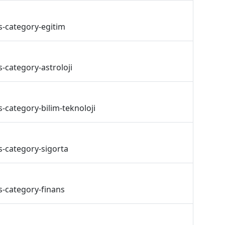
s-category-egitim
-category-astroloji
-category-bilim-teknoloji
s-category-sigorta
s-category-finans