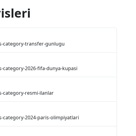
isleri
s-category-transfer-gunlugu
s-category-2026-fifa-dunya-kupasi
-category-resmi-ilanlar
-category-2024-paris-olimpiyatlari