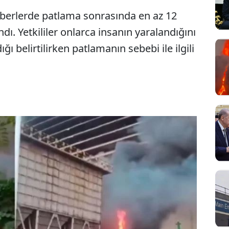
aberlerde patlama sonrasında en az 12
ndı. Yetkililer onlarca insanın yaralandığını
ğı belirtilirken patlamanın sebebi ile ilgili