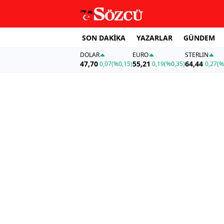
SON DAKİKA
YAZARLAR
GÜNDEM
DOLAR
EURO
STERLIN
47,70
55,21
64,44
0,07
(%0,15)
0,19
(%0,35)
0,27
(%