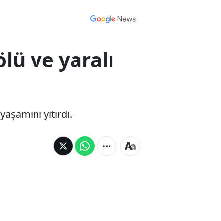
lü ve yaralı
aşamını yitirdi.