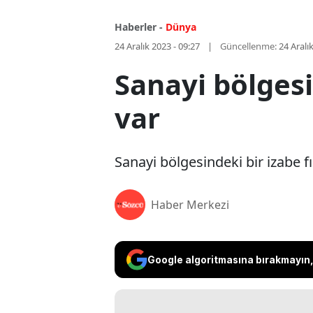
Haberler -
Dünya
24 Aralık 2023 - 09:27
Güncellenme:
24 Aralı
Sanayi bölgesi
var
Sanayi bölgesindeki bir izabe 
Haber Merkezi
Google algoritmasına bırakmayın, 