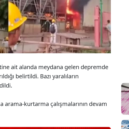
rketine ait alanda meydana gelen depremde
dığı belirtildi. Bazı yaralıların
ildi.
da arama-kurtarma çalışmalarının devam