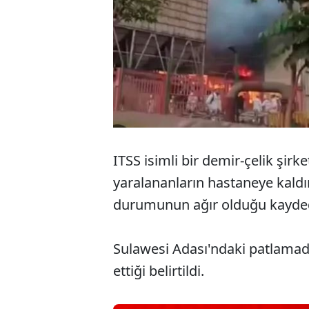
ITSS isimli bir demir-çelik şi
yaralananların hastaneye kaldırıl
durumunun ağır olduğu kayded
Sulawesi Adası'ndaki patlama
ettiği belirtildi.