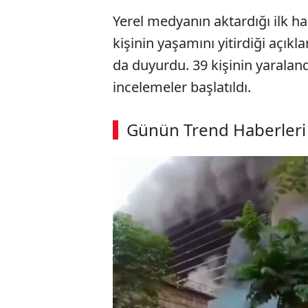
Yerel medyanın aktardığı ilk h
kişinin yaşamını yitirdiği açıkla
da duyurdu. 39 kişinin yaralandı
incelemeler başlatıldı.
Günün Trend Haberleri