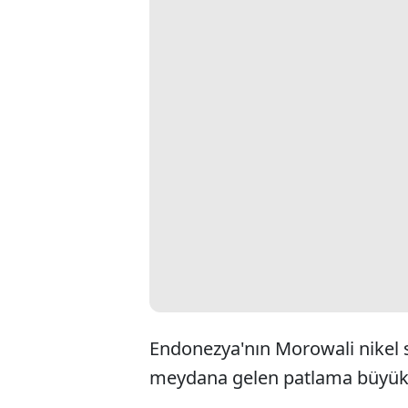
Endonezya'nın Morowali nikel s
meydana gelen patlama büyük 