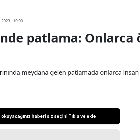
k 2023 - 10:00
nde patlama: Onlarca ö
fırınında meydana gelen patlamada onlarca insan y
okuyacağınız haberi siz seçin! Tıkla ve ekle