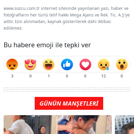
www.sozcu.com.tr internet sitesinde yayınlanan yazı, haber ve
fotoğrafların her türlü telif hakkı Mega Ajans ve Rek. Tic. A.Ş'ye
aittir. İzin alınmadan, kaynak gösterilerek dahi iktibas
edilemez.
Bu habere emoji ile tepki ver
GÜNÜN MANŞETLERİ