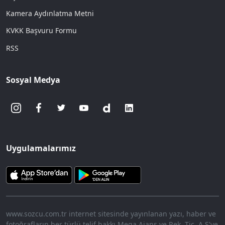
Kamera Aydınlatma Metni
KVKK Başvuru Formu
RSS
Sosyal Medya
Uygulamalarımız
www.sozcu.com.tr internet sitesinde yayınlanan yazı, haber ve
fotoğrafların her türlü telif hakkı Mega Ajans ve Rek. Tic. A.Ş'ye