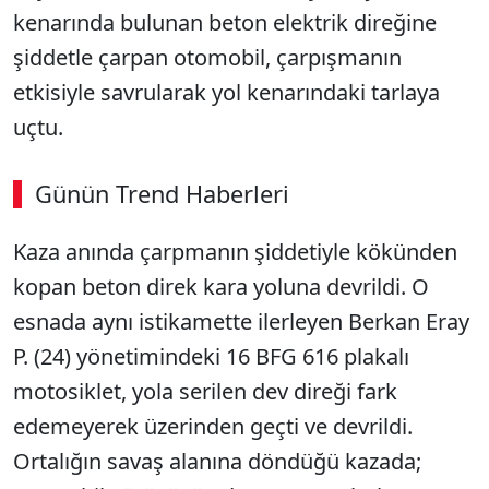
kenarında bulunan beton elektrik direğine
şiddetle çarpan otomobil, çarpışmanın
etkisiyle savrularak yol kenarındaki tarlaya
uçtu.
Günün Trend Haberleri
Kaza anında çarpmanın şiddetiyle kökünden
SÖZCÜ SON DAKİKA
kopan beton direk kara yoluna devrildi. O
esnada aynı istikamette ilerleyen Berkan Eray
P. (24) yönetimindeki 16 BFG 616 plakalı
motosiklet, yola serilen dev direği fark
edemeyerek üzerinden geçti ve devrildi.
Ortalığın savaş alanına döndüğü kazada;