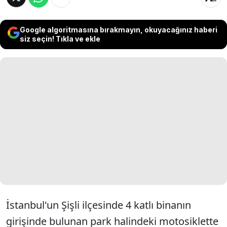
Google algoritmasına bırakmayın, okuyacağınız haberi
siz seçin! Tıkla ve ekle
İstanbul'un Şişli ilçesinde 4 katlı binanın
girişinde bulunan park halindeki motosiklette