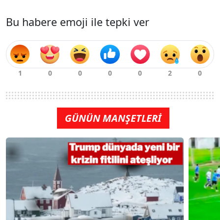
Bu habere emoji ile tepki ver
GÜNÜN MANŞETLERİ