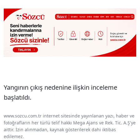
Yangının çıkış nedenine ilişkin inceleme
başlatıldı.
www.sozcu.com.tr internet sitesinde yayınlanan yazı, haber ve
fotoğrafların her türlü telif hakkı Mega Ajans ve Rek. Tic. A.Ş'ye
aittir. İzin alınmadan, kaynak gösterilerek dahi iktibas
edilemez.