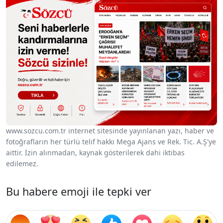
www.sozcu.com.tr internet sitesinde yayınlanan yazı, haber ve
fotoğrafların her türlü telif hakkı Mega Ajans ve Rek. Tic. A.Ş'ye
aittir. İzin alınmadan, kaynak gösterilerek dahi iktibas
edilemez.
Bu habere emoji ile tepki ver