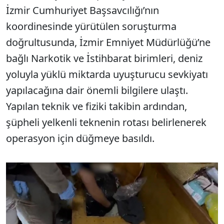
İzmir Cumhuriyet Başsavcılığı’nın
koordinesinde yürütülen soruşturma
doğrultusunda, İzmir Emniyet Müdürlüğü’ne
bağlı Narkotik ve İstihbarat birimleri, deniz
yoluyla yüklü miktarda uyuşturucu sevkiyatı
yapılacağına dair önemli bilgilere ulaştı.
Yapılan teknik ve fiziki takibin ardından,
şüpheli yelkenli teknenin rotası belirlenerek
operasyon için düğmeye basıldı.