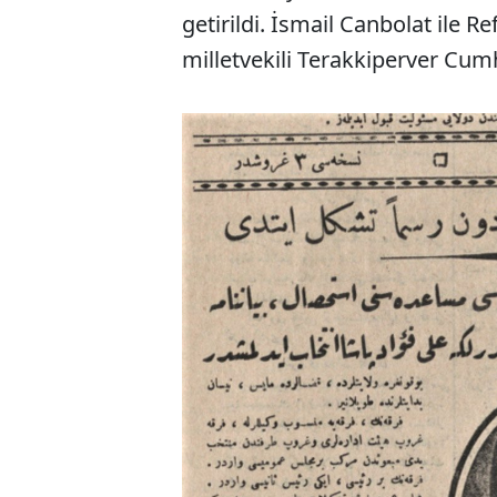
getirildi. İsmail Canbolat ile 
milletvekili Terakkiperver Cumh