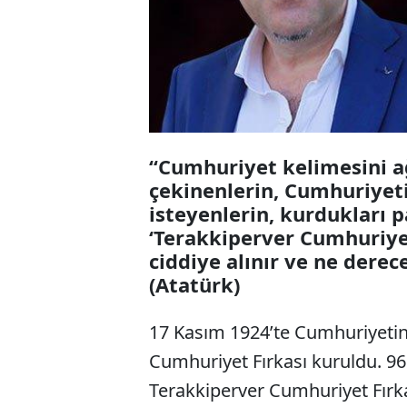
“Cumhuriyet kelimesini a
çekinenlerin, Cumhuriye
isteyenlerin, kurdukları 
‘Terakkiperver Cumhuriyet
ciddiye alınır ve ne derec
(Atatürk)
17 Kasım 1924’te Cumhuriyetin 
Cumhuriyet Fırkası kuruldu. 96
Terakkiperver Cumhuriyet Fırka