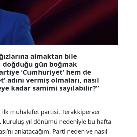
ğızlarına almaktan bile
ti doğduğu gün boğmak
partiye ‘Cumhuriyet’ hem de
’ adını vermiş olmaları, nasıl
eye kadar samimi sayılabilir?”
ilk muhalefet partisi, Terakkiperver
. kuruluş yıl dönümü nedeniyle bu hafta
sı’nı anlatacağım. Parti neden ve nasıl