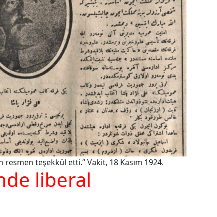
 resmen teşekkül etti.” Vakit, 18 Kasım 1924.
nde liberal