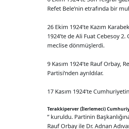
Refet Bele’nin etrafında bir muh
26 Ekim 1924’te Kazım Karabeki
1924’te de Ali Fuat Cebesoy 2. 
meclise dönmüşlerdi.
9 Kasım 1924’te Rauf Orbay, Re
Partisi’nden ayrıldılar.
17 Kasım 1924’te Cumhuriyetin 
Terakkiperver (İlerlemeci) Cumhuriy
” kuruldu. Partinin Başkanlığın
Rauf Orbay ile Dr. Adnan Adıvar