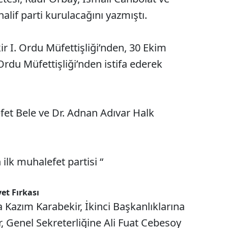
alif parti kurulacağını yazmıştı.
r I. Ordu Müfettişliği’nden, 30 Ekim
Ordu Müfettişliği’nden istifa ederek
fet Bele ve Dr. Adnan Adıvar Halk
ilk muhalefet partisi “
et Fırkası
a Kazım Karabekir, İkinci Başkanlıklarına
, Genel Sekreterliğine Ali Fuat Cebesoy