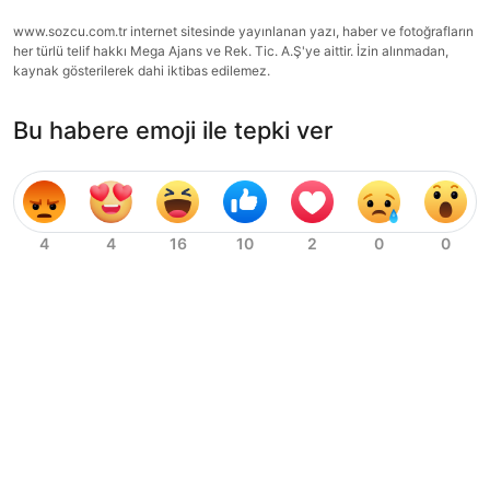
www.sozcu.com.tr internet sitesinde yayınlanan yazı, haber ve fotoğrafların
her türlü telif hakkı Mega Ajans ve Rek. Tic. A.Ş'ye aittir. İzin alınmadan,
kaynak gösterilerek dahi iktibas edilemez.
Bu habere emoji ile tepki ver