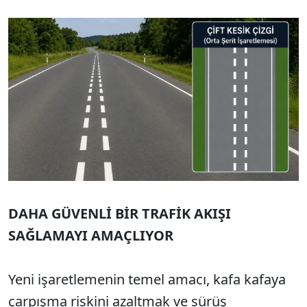
DAHA GÜVENLİ BİR TRAFİK AKIŞI
SAĞLAMAYI AMAÇLIYOR
Yeni işaretlemenin temel amacı, kafa kafaya
çarpışma riskini azaltmak ve sürüş