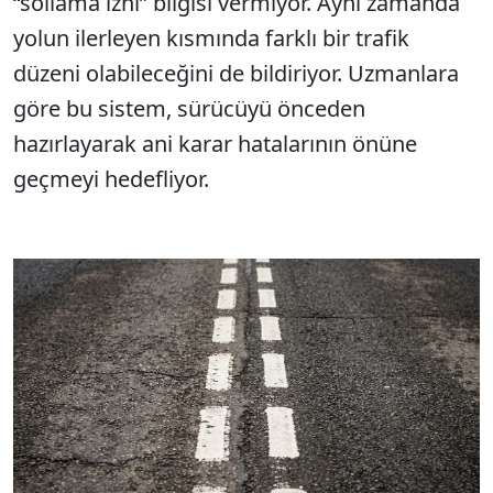
“sollama izni” bilgisi vermiyor. Aynı zamanda
yolun ilerleyen kısmında farklı bir trafik
düzeni olabileceğini de bildiriyor. Uzmanlara
göre bu sistem, sürücüyü önceden
hazırlayarak ani karar hatalarının önüne
geçmeyi hedefliyor.