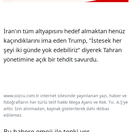
İran'ın tüm altyapısını hedef almaktan henüz
kaçındıklarını ima eden Trump, "İstesek her
şeyi iki günde yok edebiliriz" diyerek Tahran
yönetimine açık bir tehdit savurdu.
www.sozcu.com.tr internet sitesinde yayınlanan yazı, haber ve
fotoğrafların her türlü telif hakkı Mega Ajans ve Rek. Tic. A.Ş'ye
aittir. İzin alınmadan, kaynak gösterilerek dahi iktibas
edilemez.
Bu habere emoji ile tepki ver