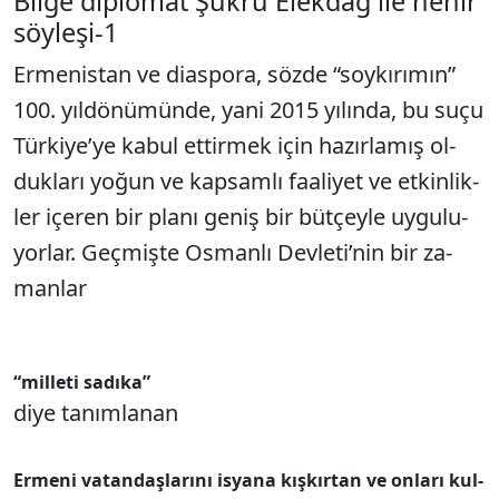
Bilge diplomat Şükrü Elekdağ ile nehir
söyleşi-1
Er­me­nis­tan ve di­as­po­ra, söz­de “soy­kı­rı­mı­n”
100. yıl­dö­nü­mün­de, ya­ni 2015 yı­lın­da, bu su­çu
Tür­ki­ye­’ye ka­bul et­tir­mek için ha­zır­la­mış ol­
duk­la­rı yo­ğun ve kap­sam­lı fa­ali­yet ve et­kin­lik­
ler içe­ren bir pla­nı ge­niş bir büt­çey­le uy­gu­lu­
yor­lar. Geç­miş­te Os­man­lı Dev­le­ti­’nin bir za­
man­lar
“mil­le­ti sa­dı­ka­”
di­ye ta­nım­la­nan
Er­me­ni va­tan­daş­la­rı­nı is­ya­na kış­kır­tan ve on­la­rı kul­