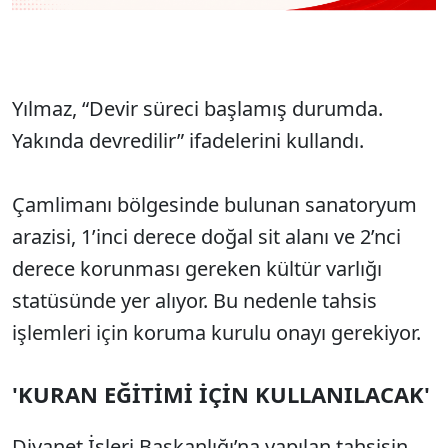
Yılmaz, “Devir süreci başlamış durumda.
Yakında devredilir” ifadelerini kullandı.
Çamlimanı bölgesinde bulunan sanatoryum
arazisi, 1’inci derece doğal sit alanı ve 2’nci
derece korunması gereken kültür varlığı
statüsünde yer alıyor. Bu nedenle tahsis
işlemleri için koruma kurulu onayı gerekiyor.
'KURAN EĞİTİMİ İÇİN KULLANILACAK'
Diyanet İşleri Başkanlığı’na yapılan tahsisin