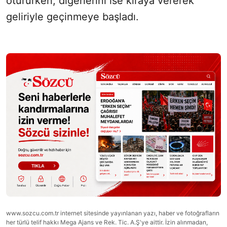
otururken, diğerlerini ise kiraya vererek
geliriyle geçinmeye başladı.
www.sozcu.com.tr internet sitesinde yayınlanan yazı, haber ve fotoğrafların
her türlü telif hakkı Mega Ajans ve Rek. Tic. A.Ş'ye aittir. İzin alınmadan,