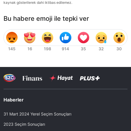
kaynak gösterilerek dahi iktibas edilemez.
Bu habere emoji ile tepki ver
Haberler
31 Mart 2024 Yerel Seçim Sonuçları
2023 Seçim Sonuçları