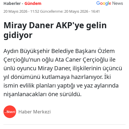
Haberler -
Gündem
20 Mayıs 2026 - 11:52
Güncellenme:
20 Mayıs 2026 - 16:41
Miray Daner AKP'ye gelin
gidiyor
Aydın Büyükşehir Belediye Başkanı Özlem
Çerçioğlu'nun oğlu Ata Caner Çerçioğlu ile
ünlü oyuncu Miray Daner, ilişkilerinin üçüncü
yıl dönümünü kutlamaya hazırlanıyor. İki
ismin evlilik planları yaptığı ve yaz aylarında
nişanlanacakları öne sürüldü.
Haber Merkezi