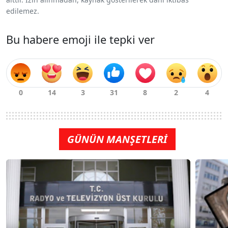
edilemez.
Bu habere emoji ile tepki ver
GÜNÜN MANŞETLERİ