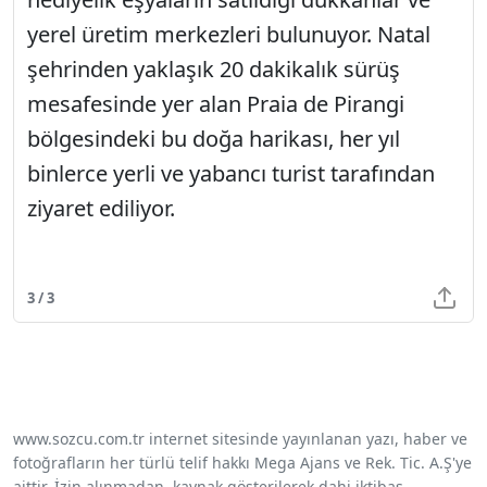
yerel üretim merkezleri bulunuyor. Natal
şehrinden yaklaşık 20 dakikalık sürüş
mesafesinde yer alan Praia de Pirangi
bölgesindeki bu doğa harikası, her yıl
binlerce yerli ve yabancı turist tarafından
ziyaret ediliyor.
3 / 3
www.sozcu.com.tr internet sitesinde yayınlanan yazı, haber ve
fotoğrafların her türlü telif hakkı Mega Ajans ve Rek. Tic. A.Ş'ye
aittir. İzin alınmadan, kaynak gösterilerek dahi iktibas