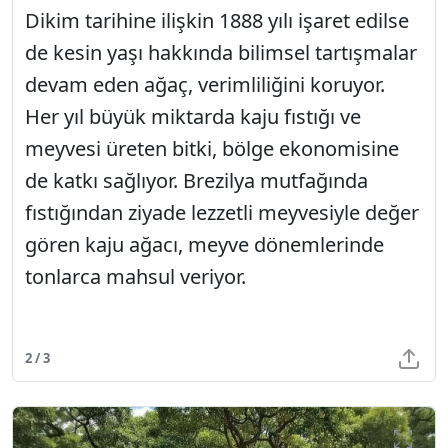
Dikim tarihine ilişkin 1888 yılı işaret edilse
de kesin yaşı hakkında bilimsel tartışmalar
devam eden ağaç, verimliliğini koruyor.
Her yıl büyük miktarda kaju fıstığı ve
meyvesi üreten bitki, bölge ekonomisine
de katkı sağlıyor. Brezilya mutfağında
fıstığından ziyade lezzetli meyvesiyle değer
gören kaju ağacı, meyve dönemlerinde
tonlarca mahsul veriyor.
2 / 3