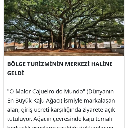
BÖLGE TURİZMİNİN MERKEZİ HALİNE
GELDİ
"O Maior Cajueiro do Mundo" (Dünyanın
En Büyük Kaju Ağacı) ismiyle markalaşan
alan, giriş ücreti karşılığında ziyarete açık
tutuluyor. Ağacın çevresinde kaju temalı
hediyelik eşyaların satıldığı dükkanlar ve