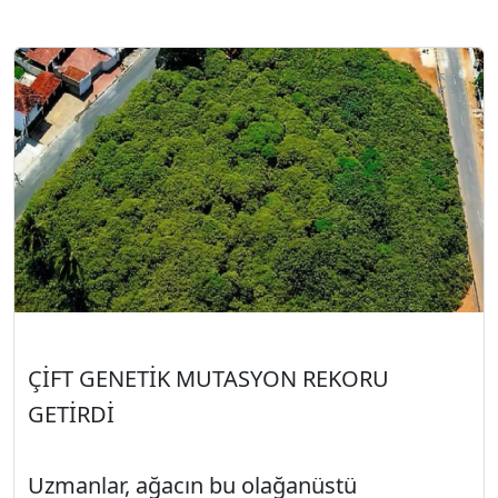
ÇİFT GENETİK MUTASYON REKORU
GETİRDİ
Uzmanlar, ağacın bu olağanüstü