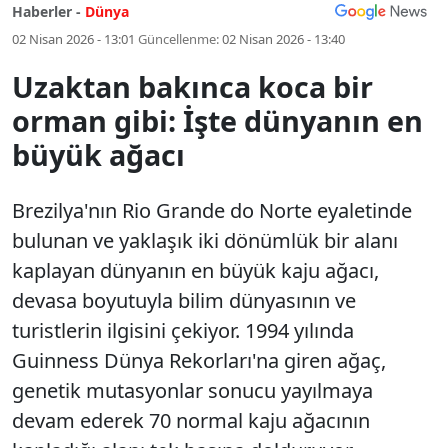
Haberler -
Dünya
02 Nisan 2026 - 13:01
Güncellenme:
02 Nisan 2026 - 13:40
Uzaktan bakınca koca bir
orman gibi: İşte dünyanın en
büyük ağacı
Brezilya'nın Rio Grande do Norte eyaletinde
bulunan ve yaklaşık iki dönümlük bir alanı
kaplayan dünyanın en büyük kaju ağacı,
devasa boyutuyla bilim dünyasının ve
turistlerin ilgisini çekiyor. 1994 yılında
Guinness Dünya Rekorları'na giren ağaç,
genetik mutasyonlar sonucu yayılmaya
devam ederek 70 normal kaju ağacının