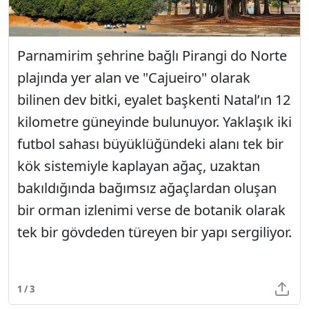
Parnamirim şehrine bağlı Pirangi do Norte
plajında yer alan ve "Cajueiro" olarak
bilinen dev bitki, eyalet başkenti Natal’ın 12
kilometre güneyinde bulunuyor. Yaklaşık iki
futbol sahası büyüklüğündeki alanı tek bir
kök sistemiyle kaplayan ağaç, uzaktan
bakıldığında bağımsız ağaçlardan oluşan
bir orman izlenimi verse de botanik olarak
tek bir gövdeden türeyen bir yapı sergiliyor.
1 / 3