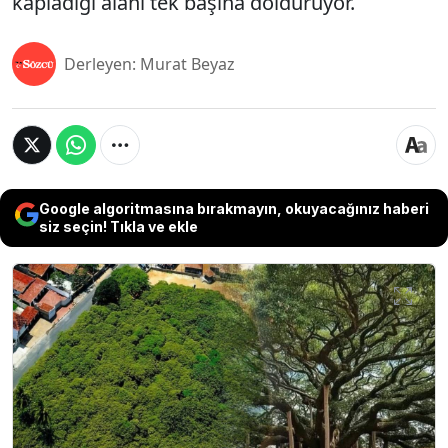
kapladığı alanı tek başına dolduruyor.
Derleyen: Murat Beyaz
Google algoritmasına bırakmayın, okuyacağınız haberi
siz seçin! Tıkla ve ekle