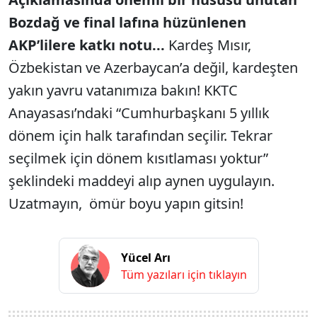
Bozdağ ve final lafına hüzünlenen
AKP’lilere katkı notu...
Kardeş Mısır,
Özbekistan ve Azerbaycan’a değil, kardeşten
yakın yavru vatanımıza bakın! KKTC
Anayasası’ndaki “Cumhurbaşkanı 5 yıllık
dönem için halk tarafından seçilir. Tekrar
seçilmek için dönem kısıtlaması yoktur”
şeklindeki maddeyi alıp aynen uygulayın.
Uzatmayın, ömür boyu yapın gitsin!
Yücel Arı
Tüm yazıları için tıklayın