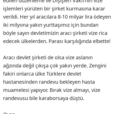
edilen düzenleme ile Dışişleri Vakfı’nın vize
işlemleri yürüten bir şirket kurmasına karar
verildi. Her yıl aracılara 8-10 milyar lira ödeyen
iki milyona yakın yurttaşımız için bundan
böyle sayın devletimizin aracı şirketi vize rica
edecek ülkelerden. Parası karşılığında elbette!
Aracı devlet şirketi de olsa vize aslanın
ağzında değil çıkışa çok yakın yerde. Zengini
fakiri onlarca ülke Türklere devlet
hastanesinden randevu bekleyen hasta
muamelesi yapıyor. Bırak vize almayı, vize
randevusu bile karaborsaya düştü.