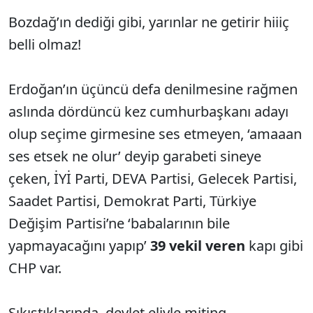
Bozdağ’ın dediği gibi, yarınlar ne getirir hiiiç
belli olmaz!
Erdoğan’ın üçüncü defa denilmesine rağmen
aslında dördüncü kez cumhurbaşkanı adayı
olup seçime girmesine ses etmeyen, ‘amaaan
ses etsek ne olur’ deyip garabeti sineye
çeken, İYİ Parti, DEVA Partisi, Gelecek Partisi,
Saadet Partisi, Demokrat Parti, Türkiye
Değişim Partisi’ne ‘babalarının bile
yapmayacağını yapıp’
39 vekil veren
kapı gibi
CHP var.
Sıkıştıklarında, devlet eliyle miting