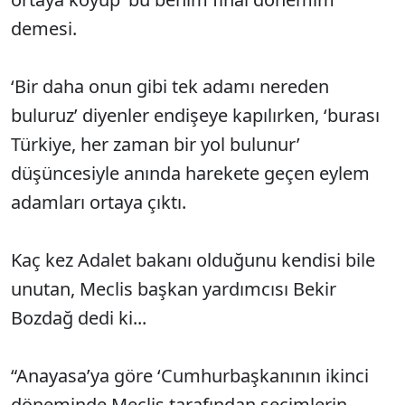
demesi.
‘Bir daha onun gibi tek adamı nereden
buluruz’ diyenler endişeye kapılırken, ‘burası
Türkiye, her zaman bir yol bulunur’
düşüncesiyle anında harekete geçen eylem
adamları ortaya çıktı.
Kaç kez Adalet bakanı olduğunu kendisi bile
unutan, Meclis başkan yardımcısı Bekir
Bozdağ dedi ki...
“Anayasa’ya göre ‘Cumhurbaşkanının ikinci
döneminde Meclis tarafından seçimlerin