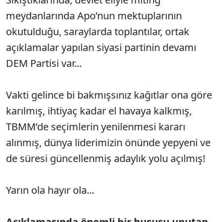
meydanlarında Apo’nun mektuplarının
okutulduğu, saraylarda toplantılar, ortak
açıklamalar yapılan siyasi partinin devamı
DEM Partisi var...
Vakti gelince bi bakmışsınız kağıtlar ona göre
karılmış, ihtiyaç kadar el havaya kalkmış,
TBMM’de seçimlerin yenilenmesi kararı
alınmış, dünya liderimizin önünde yepyeni ve
de süresi güncellenmiş adaylık yolu açılmış!
Yarın ola hayır ola...
Açıklamasında önemli bir hususu unutan