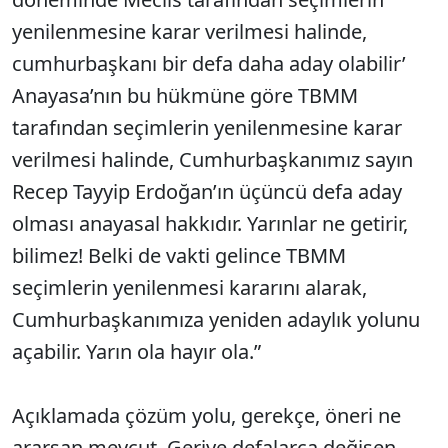
yenilenmesine karar verilmesi halinde,
cumhurbaşkanı bir defa daha aday olabilir’
Anayasa’nın bu hükmüne göre TBMM
tarafından seçimlerin yenilenmesine karar
verilmesi halinde, Cumhurbaşkanımız sayın
Recep Tayyip Erdoğan’ın üçüncü defa aday
olması anayasal hakkıdır. Yarınlar ne getirir,
bilimez! Belki de vakti gelince TBMM
seçimlerin yenilenmesi kararını alarak,
Cumhurbaşkanımıza yeniden adaylık yolunu
açabilir. Yarın ola hayır ola.”
Açıklamada çözüm yolu, gerekçe, öneri ne
ararsan mevcut. Geriye defalarca değişen