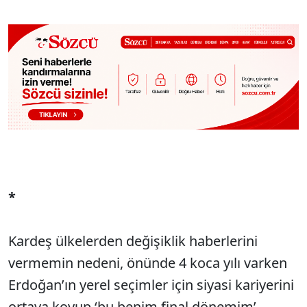
*
Kardeş ülkelerden değişiklik haberlerini
vermemin nedeni, önünde 4 koca yılı varken
Erdoğan’ın yerel seçimler için siyasi kariyerini
ortaya koyup ‘bu benim final dönemim’