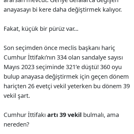
anayasayı bi kere daha değiştirmek kalıyor.
Fakat, küçük bir pürüz var...
Son seçimden önce meclis başkanı hariç
Cumhur İttifakı’nın 334 olan sandalye sayısı
Mayıs 2023 seçiminde 321’e düştü! 360 oyu
bulup anayasa değiştirmek için geçen dönem
hariçten 26 evetçi vekil yeterken bu dönem 39
vekil şart.
Cumhur İttifakı
artı
39 vekil
bulmalı, ama
nereden?