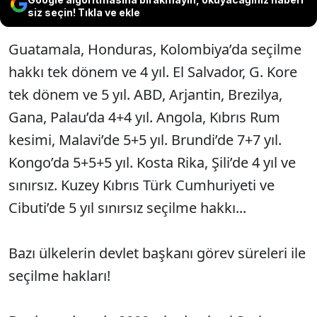
siz seçin! Tıkla ve ekle
Guatamala, Honduras, Kolombiya’da seçilme
hakkı tek dönem ve 4 yıl. El Salvador, G. Kore
tek dönem ve 5 yıl. ABD, Arjantin, Brezilya,
Gana, Palau’da 4+4 yıl. Angola, Kıbrıs Rum
kesimi, Malavi’de 5+5 yıl. Brundi’de 7+7 yıl.
Kongo’da 5+5+5 yıl. Kosta Rika, Şili’de 4 yıl ve
sınırsız. Kuzey Kıbrıs Türk Cumhuriyeti
ve
Cibuti’de 5 yıl sınırsız seçilme hakkı...
Bazı ülkelerin devlet başkanı görev süreleri ile
seçilme hakları!