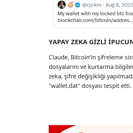
YAPAY ZEKA GİZLİ İPUC
Claude, Bitcoin’in şifreleme si
dosyalarını ve kurtarma bilgiler
zeka, şifre değişikliği yapılmada
"wallet.dat" dosyası tespit etti.