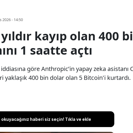
s 2026 - 14:50
yıldır kayıp olan 400 bi
ını 1 saatte açtı
 iddiasına göre Anthropic’in yapay zeka asistanı C
yaklaşık 400 bin dolar olan 5 Bitcoin'i kurtardı.
okuyacağınız haberi siz seçin! Tıkla ve ekle