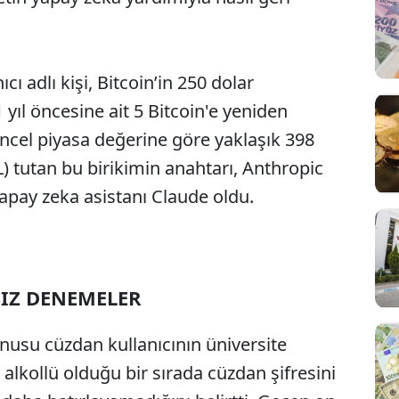
ı adlı kişi, Bitcoin’in 250 dolar
yıl öncesine ait 5 Bitcoin'e yeniden
ncel piyasa değerine göre yaklaşık 398
L) tutan bu birikimin anahtarı, Anthropic
 yapay zeka asistanı Claude oldu.
SIZ DENEMELER
onusu cüzdan kullanıcının üniversite
, alkollü olduğu bir sırada cüzdan şifresini