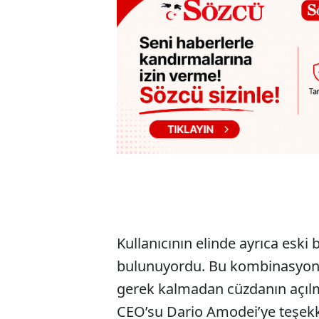
Kullanıcının elinde ayrıca eski 
bulunuyordu. Bu kombinasyon,
gerek kalmadan cüzdanın açılm
CEO’su Dario Amodei’ye teşekk