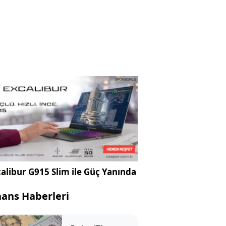
alibur G915 Slim ile Güç Yanında
nans Haberleri