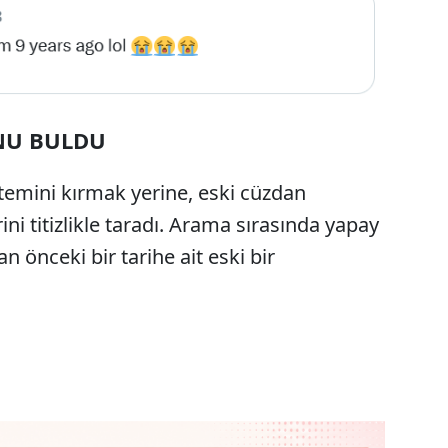
UNU BULDU
stemini kırmak yerine, eski cüzdan
ini titizlikle taradı. Arama sırasında yapay
n önceki bir tarihe ait eski bir