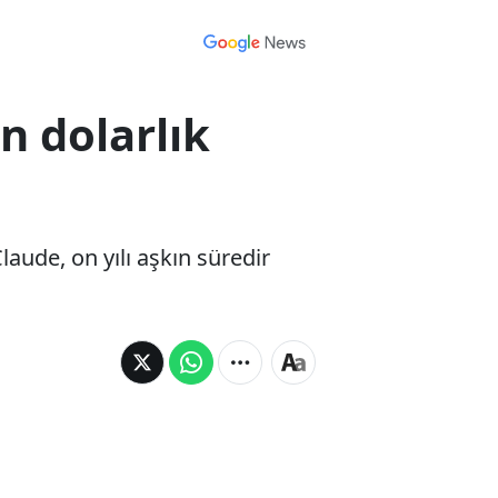
n dolarlık
laude, on yılı aşkın süredir