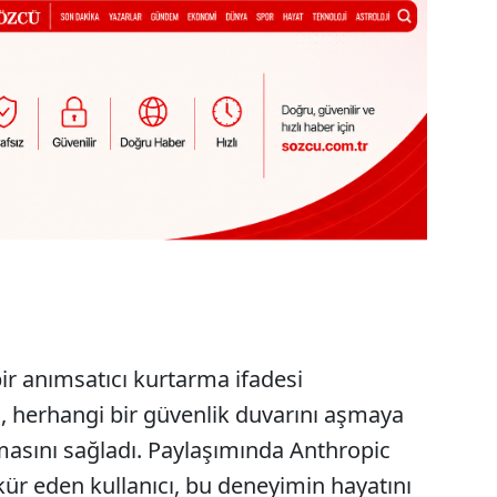
bir anımsatıcı kurtarma ifadesi
 herhangi bir güvenlik duvarını aşmaya
asını sağladı. Paylaşımında Anthropic
ür eden kullanıcı, bu deneyimin hayatını