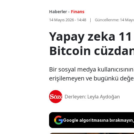
Haberler -
Finans
14 Mayıs 2026 - 14:48
Güncellenme:
14 Mayı
Yapay zeka 11 
Bitcoin cüzdan
Bir sosyal medya kullanıcısının
erişilemeyen ve bugünkü değeri 
Derleyen: Leyla Aydoğan
Google algoritmasına bırakmayın, 