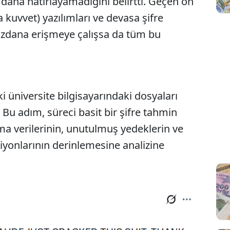
ir daha hatırlayamadığını belirtti. Geçen on
 kuvvet) yazılımları ve devasa şifre
zdana erişmeye çalışsa da tüm bu
ki üniversite bilgisayarındaki dosyaları
Bu adım, süreci basit bir şifre tahmin
a verilerinin, unutulmuş yedeklerin ve
siyonlarının derinlemesine analizine