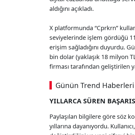
aldığını açıkladı.
X platformunda “Cprkrn” kullanıc
seviyelerinde işlem gördüğü 11 
erişim sağladığını duyurdu. Gü
bin dolar (yaklaşık 18 milyon T
firması tarafından geliştirilen
Günün Trend Haberleri
YILLARCA SÜREN BAŞARI
Paylaşılan bilgilere göre söz k
yıllarına dayanıyordu. Kullanıcı