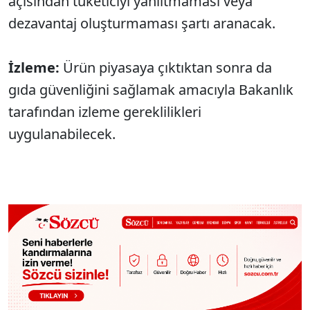
açısından tüketiciyi yanıltmaması veya
dezavantaj oluşturmaması şartı aranacak.
İzleme:
Ürün piyasaya çıktıktan sonra da
gıda güvenliğini sağlamak amacıyla Bakanlık
tarafından izleme gereklilikleri
uygulanabilecek.