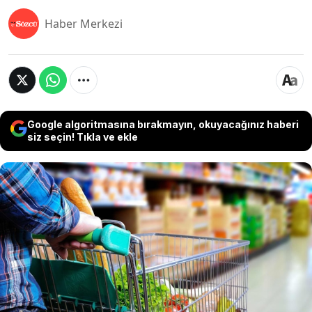
Haber Merkezi
Google algoritmasına bırakmayın, okuyacağınız haberi
siz seçin! Tıkla ve ekle
Market reyonlarında satılan gıda ürünlerini
kapsayan Yeni Gıda Yönetmeliği yayınlandı. Resmi
Gazete'de yayınlanan yeni yönetmelik
kapsamında üretilecek ürünler için belirli
düzenlemeler getirildi. Yönetmelikte 'domuz ve
böcek' kuralı özellikle dikkat çekiyor. Bunun
yanında GDO'lu ürünler için de özel kurallar
açıklandı.