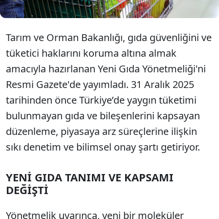
Tarım ve Orman Bakanlığı, gıda güvenliğini ve
tüketici haklarını koruma altına almak
amacıyla hazırlanan Yeni Gıda Yönetmeliği'ni
Resmi Gazete'de yayımladı. 31 Aralık 2025
tarihinden önce Türkiye’de yaygın tüketimi
bulunmayan gıda ve bileşenlerini kapsayan
düzenleme, piyasaya arz süreçlerine ilişkin
sıkı denetim ve bilimsel onay şartı getiriyor.
YENİ GIDA TANIMI VE KAPSAMI
DEĞİŞTİ
Yönetmelik uyarınca, yeni bir moleküler