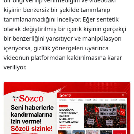
bir bilgi verilip verilmediğini ve videodaki
kişinin benzersiz bir şekilde tanımlanıp
tanımlanamadığını inceliyor. Eğer sentetik
olarak değiştirilmiş bir içerik kişinin gerçekçi
bir benzerliğini yansıtıyor ve manipülasyon
içeriyorsa, gizlilik yönergeleri uyarınca
videonun platformdan kaldırılmasına karar
veriliyor.