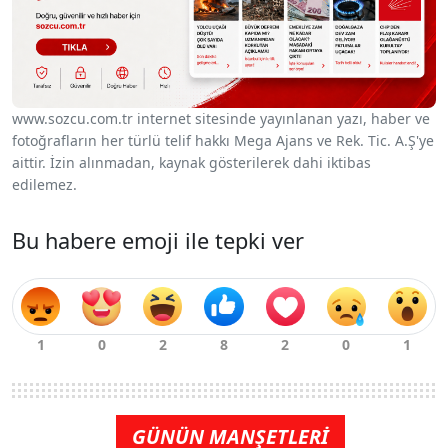
www.sozcu.com.tr internet sitesinde yayınlanan yazı, haber ve
fotoğrafların her türlü telif hakkı Mega Ajans ve Rek. Tic. A.Ş'ye
aittir. İzin alınmadan, kaynak gösterilerek dahi iktibas
edilemez.
Bu habere emoji ile tepki ver
GÜNÜN MANŞETLERİ