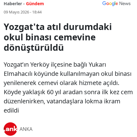
Haberler -
Gündem
09 Mayıs 2026 - 18:44
Yozgat'ta atıl durumdaki
okul binası cemevine
dönüştürüldü
Yozgat’ın Yerköy ilçesine bağlı Yukarı
Elmahacılı köyünde kullanılmayan okul binası
yenilenerek cemevi olarak hizmete açıldı.
Köyde yaklaşık 60 yıl aradan sonra ilk kez cem
düzenlenirken, vatandaşlara lokma ikram
edildi
ANKA