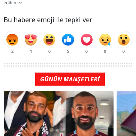
edilemez.
Bu habere emoji ile tepki ver
GÜNÜN MANŞETLERİ