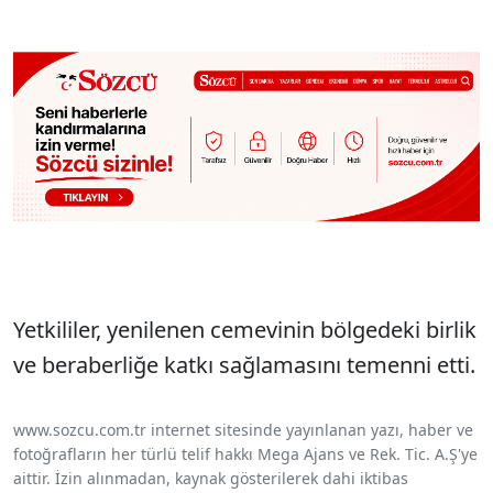
Yetkililer, yenilenen cemevinin bölgedeki birlik
ve beraberliğe katkı sağlamasını temenni etti.
www.sozcu.com.tr internet sitesinde yayınlanan yazı, haber ve
fotoğrafların her türlü telif hakkı Mega Ajans ve Rek. Tic. A.Ş'ye
aittir. İzin alınmadan, kaynak gösterilerek dahi iktibas