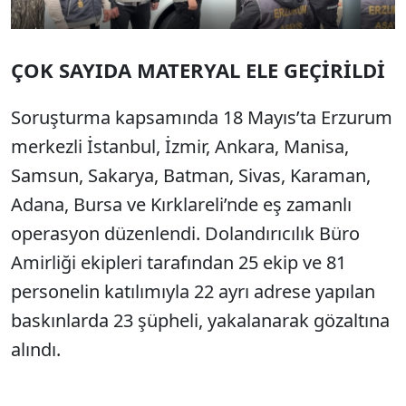
ÇOK SAYIDA MATERYAL ELE GEÇİRİLDİ
Soruşturma kapsamında 18 Mayıs’ta Erzurum
merkezli İstanbul, İzmir, Ankara, Manisa,
Samsun, Sakarya, Batman, Sivas, Karaman,
Adana, Bursa ve Kırklareli’nde eş zamanlı
operasyon düzenlendi. Dolandırıcılık Büro
Amirliği ekipleri tarafından 25 ekip ve 81
personelin katılımıyla 22 ayrı adrese yapılan
baskınlarda 23 şüpheli, yakalanarak gözaltına
alındı.