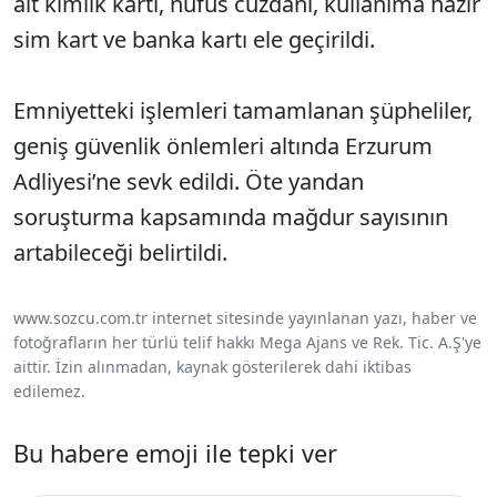
ait kimlik kartı, nüfus cüzdanı, kullanıma hazır
sim kart ve banka kartı ele geçirildi.
Emniyetteki işlemleri tamamlanan şüpheliler,
geniş güvenlik önlemleri altında Erzurum
Adliyesi’ne sevk edildi. Öte yandan
soruşturma kapsamında mağdur sayısının
artabileceği belirtildi.
www.sozcu.com.tr internet sitesinde yayınlanan yazı, haber ve
fotoğrafların her türlü telif hakkı Mega Ajans ve Rek. Tic. A.Ş'ye
aittir. İzin alınmadan, kaynak gösterilerek dahi iktibas
edilemez.
Bu habere emoji ile tepki ver