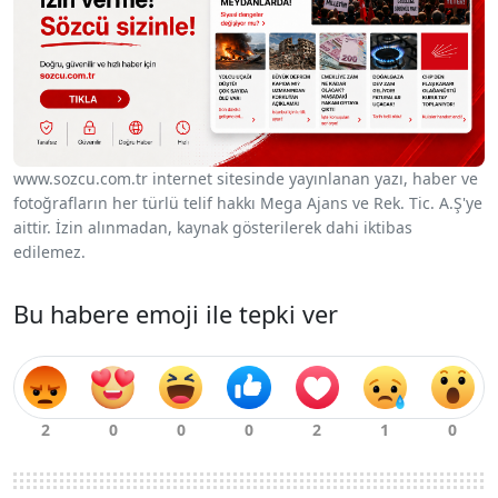
www.sozcu.com.tr internet sitesinde yayınlanan yazı, haber ve
fotoğrafların her türlü telif hakkı Mega Ajans ve Rek. Tic. A.Ş'ye
aittir. İzin alınmadan, kaynak gösterilerek dahi iktibas
edilemez.
Bu habere emoji ile tepki ver