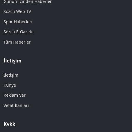
Günün İçinden Haberler
Sözcü Web TV
Spor Haberleri
Sözcü E-Gazete
Tüm Haberler
İletişim
İletişim
Künye
Reklam Ver
Vefat İlanları
Kvkk