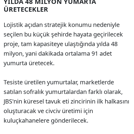
YILDA 48 MİLYON YUMARTA
ÜRETECEKLER
Lojistik açıdan stratejik konumu nedeniyle
seçilen bu küçük şehirde hayata geçirilecek
proje, tam kapasiteye ulaştığında yılda 48
milyon, yani dakikada ortalama 91 adet
yumurta üretecek.
Tesiste üretilen yumurtalar, marketlerde
satılan sofralık yumurtalardan farklı olarak,
JBS'nin küresel tavuk eti zincirinin ilk halkasını
oluşturacak ve civciv üretimi için
kuluçkahanelere gönderilecek.