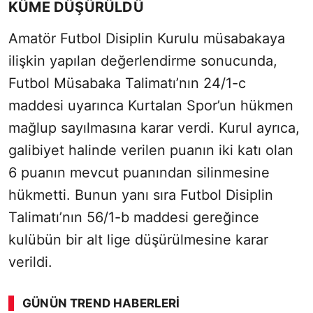
KÜME DÜŞÜRÜLDÜ
Amatör Futbol Disiplin Kurulu müsabakaya
ilişkin yapılan değerlendirme sonucunda,
Futbol Müsabaka Talimatı’nın 24/1-c
maddesi uyarınca Kurtalan Spor’un hükmen
mağlup sayılmasına karar verdi. Kurul ayrıca,
galibiyet halinde verilen puanın iki katı olan
6 puanın mevcut puanından silinmesine
hükmetti. Bunun yanı sıra Futbol Disiplin
Talimatı’nın 56/1-b maddesi gereğince
kulübün bir alt lige düşürülmesine karar
verildi.
GÜNÜN TREND HABERLERI