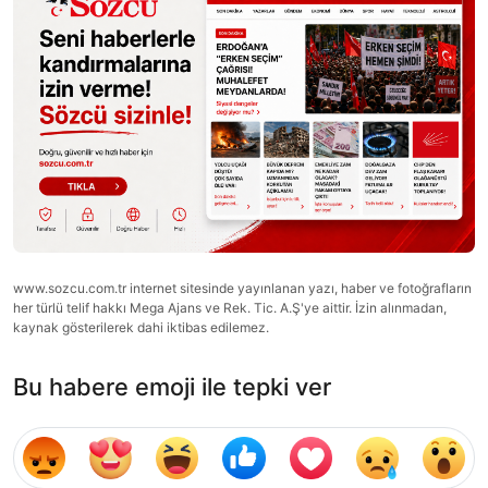
www.sozcu.com.tr internet sitesinde yayınlanan yazı, haber ve fotoğrafların
her türlü telif hakkı Mega Ajans ve Rek. Tic. A.Ş'ye aittir. İzin alınmadan,
kaynak gösterilerek dahi iktibas edilemez.
Bu habere emoji ile tepki ver