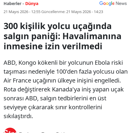
Haberler -
Dünya
21 Mayıs 2026 - 12:55
Güncellenme:
21 Mayıs 2026 - 14:23
300 kişilik yolcu uçağında
salgın paniği: Havalimanına
inmesine izin verilmedi
ABD, Kongo kökenli bir yolcunun Ebola riski
taşıması nedeniyle 100'den fazla yolcusu olan
Air France uçağının ülkeye inişini engelledi.
Rota değiştirerek Kanada'ya iniş yapan uçak
sonrası ABD, salgın tedbirlerini en üst
seviyeye çıkararak sınır kontrollerini
sıkılaştırdı.