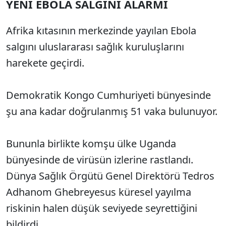
YENİ EBOLA SALGINI ALARMI
Afrika kıtasının merkezinde yayılan Ebola
salgını uluslararası sağlık kuruluşlarını
harekete geçirdi.
Demokratik Kongo Cumhuriyeti bünyesinde
şu ana kadar doğrulanmış 51 vaka bulunuyor.
Bununla birlikte komşu ülke Uganda
bünyesinde de virüsün izlerine rastlandı.
Dünya Sağlık Örgütü Genel Direktörü Tedros
Adhanom Ghebreyesus küresel yayılma
riskinin halen düşük seviyede seyrettiğini
bildirdi.