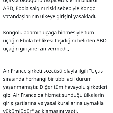
uçakta olduğunu tespit ettiklerini bildirdi.
ABD, Ebola salgını riski sebebiyle Kongo
vatandaşlarının ülkeye girişini yasakladı.
Kongolu adamın uçağa binmesiyle tüm
uçağın Ebola tehlikesi taşıdığını belirten ABD,
uçağın girişine izin vermedi.,
Air France şirketi sözcüsü olayla ilgili "Uçuş
sırasında herhangi bir tıbbi acil durum
yaşanmamıştır. Diğer tüm havayolu şirketleri
gibi Air France da hizmet sunduğu ülkelerin
giriş şartlarına ve yasal kurallarına uymakla
yükümlüdür" açıklamasını yaptı.