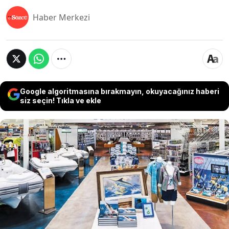
Haber Merkezi
Google algoritmasına bırakmayın, okuyacağınız haberi
siz seçin! Tıkla ve ekle
ABD merkezli denizcilik malzemeleri ve tekne
ekipmanları perakendecisi West Marine, düşen
satış hacmi ve artan mali yükümlülükleri
nedeniyle iflas koruma başvurusunda bulundu.
58 yıllık şirketin yasal süreç kapsamında mağaza
ağını daraltmayı içeren bir yeniden yapılanma
planı hazırladığı bildirildi.