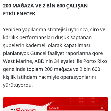
200 MAĞAZA VE 2 BİN 600 ÇALIŞAN
ETKİLENECEK
Yeniden yapılanma stratejisi uyarınca, ciro ve
kârlılık performansları düşük saptanan
şubelerin kademeli olarak kapatılması
planlanıyor. Güncel faaliyet raporlarına göre
West Marine, ABD'nin 34 eyaleti ile Porto Riko
genelinde toplam 200 mağaza ve 2 bin 600
kişilik istihdam hacmiyle operasyonlarını
yürütüyordu.