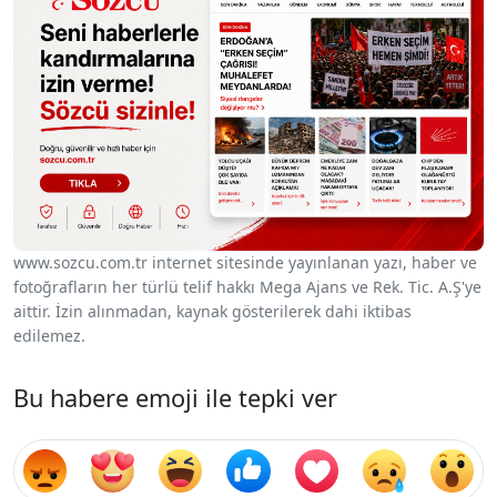
www.sozcu.com.tr internet sitesinde yayınlanan yazı, haber ve
fotoğrafların her türlü telif hakkı Mega Ajans ve Rek. Tic. A.Ş'ye
aittir. İzin alınmadan, kaynak gösterilerek dahi iktibas
edilemez.
Bu habere emoji ile tepki ver