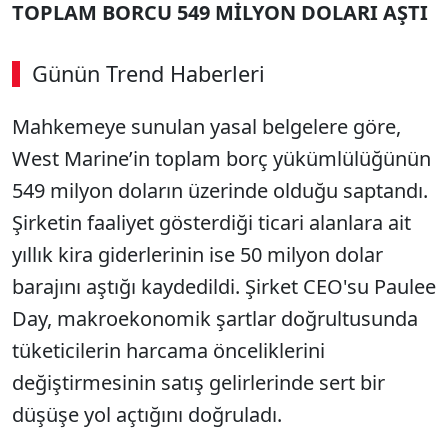
TOPLAM BORCU 549 MİLYON DOLARI AŞTI
Günün Trend Haberleri
Mahkemeye sunulan yasal belgelere göre,
SÖZCÜ SON DAKİKA
West Marine’in toplam borç yükümlülüğünün
549 milyon doların üzerinde olduğu saptandı.
Şirketin faaliyet gösterdiği ticari alanlara ait
yıllık kira giderlerinin ise 50 milyon dolar
barajını aştığı kaydedildi. Şirket CEO'su Paulee
Day, makroekonomik şartlar doğrultusunda
tüketicilerin harcama önceliklerini
değiştirmesinin satış gelirlerinde sert bir
düşüşe yol açtığını doğruladı.