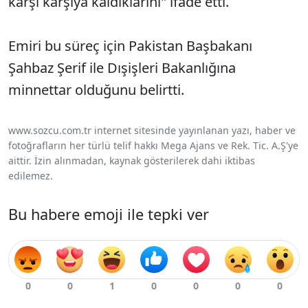
karşı karşıya kaldıklarını" ifade etti.
Emiri bu süreç için Pakistan Başbakanı
Şahbaz Şerif ile Dışişleri Bakanlığına
minnettar olduğunu belirtti.
www.sozcu.com.tr internet sitesinde yayınlanan yazı, haber ve
fotoğrafların her türlü telif hakkı Mega Ajans ve Rek. Tic. A.Ş'ye
aittir. İzin alınmadan, kaynak gösterilerek dahi iktibas
edilemez.
Bu habere emoji ile tepki ver