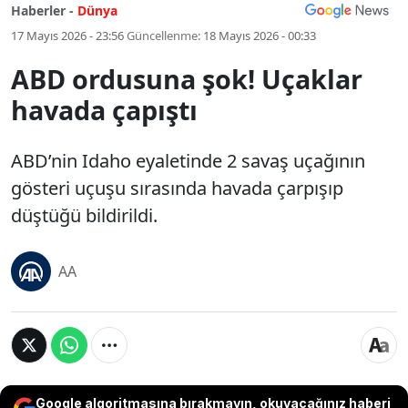
Haberler -
Dünya
17 Mayıs 2026 - 23:56
Güncellenme:
18 Mayıs 2026 - 00:33
ABD ordusuna şok! Uçaklar
havada çapıştı
ABD’nin Idaho eyaletinde 2 savaş uçağının
gösteri uçuşu sırasında havada çarpışıp
düştüğü bildirildi.
AA
Google algoritmasına bırakmayın, okuyacağınız haberi