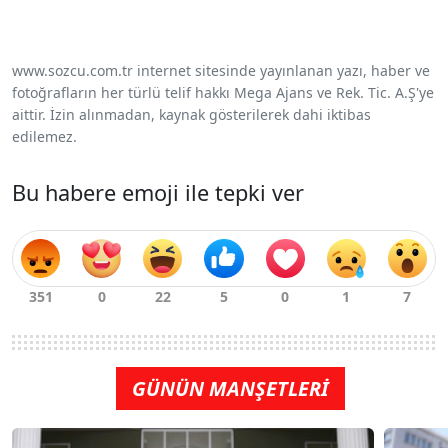
www.sozcu.com.tr internet sitesinde yayınlanan yazı, haber ve
fotoğrafların her türlü telif hakkı Mega Ajans ve Rek. Tic. A.Ş'ye
aittir. İzin alınmadan, kaynak gösterilerek dahi iktibas
edilemez.
Bu habere emoji ile tepki ver
GÜNÜN MANŞETLERİ