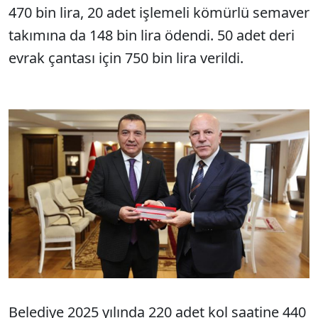
470 bin lira, 20 adet işlemeli kömürlü semaver
takımına da 148 bin lira ödendi. 50 adet deri
evrak çantası için 750 bin lira verildi.
Belediye 2025 yılında 220 adet kol saatine 440