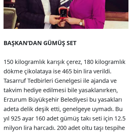
BAŞKAN’DAN GÜMÜŞ SET
150 kilogramlık karışık çerez, 180 kilogramlık
dökme çikolataya ise 465 bin lira verildi.
Tasarruf Tedbirleri Genelgesi ile ajanda ve
takvim hediye edilmesi bile yasaklanırken,
Erzurum Büyükşehir Belediyesi bu yasakları
adeta delik deşik etti, genelgeye uymadı. Bu
yıl 925 ayar 160 adet gümüş takı seti için 12.5
milyon lira harcadı. 200 adet oltu taşı tespihe