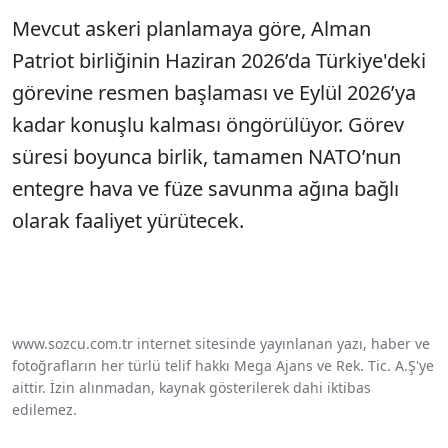
Mevcut askeri planlamaya göre, Alman
Patriot birliğinin Haziran 2026’da Türkiye'deki
görevine resmen başlaması ve Eylül 2026’ya
kadar konuşlu kalması öngörülüyor. Görev
süresi boyunca birlik, tamamen NATO’nun
entegre hava ve füze savunma ağına bağlı
olarak faaliyet yürütecek.
www.sozcu.com.tr internet sitesinde yayınlanan yazı, haber ve
fotoğrafların her türlü telif hakkı Mega Ajans ve Rek. Tic. A.Ş'ye
aittir. İzin alınmadan, kaynak gösterilerek dahi iktibas
edilemez.