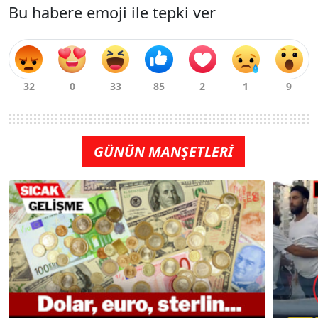
Bu habere emoji ile tepki ver
GÜNÜN MANŞETLERİ