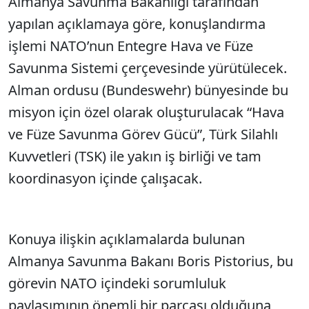
Almanya Savunma Bakanlığı tarafından
yapılan açıklamaya göre, konuşlandırma
işlemi NATO’nun Entegre Hava ve Füze
Savunma Sistemi çerçevesinde yürütülecek.
Alman ordusu (Bundeswehr) bünyesinde bu
misyon için özel olarak oluşturulacak “Hava
ve Füze Savunma Görev Gücü”, Türk Silahlı
Kuvvetleri (TSK) ile yakın iş birliği ve tam
koordinasyon içinde çalışacak.
Konuya ilişkin açıklamalarda bulunan
Almanya Savunma Bakanı Boris Pistorius, bu
görevin NATO içindeki sorumluluk
paylaşımının önemli bir parçası olduğuna