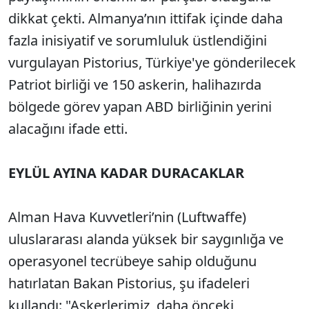
dikkat çekti. Almanya’nın ittifak içinde daha
fazla inisiyatif ve sorumluluk üstlendiğini
vurgulayan Pistorius, Türkiye'ye gönderilecek
Patriot birliği ve 150 askerin, halihazırda
bölgede görev yapan ABD birliğinin yerini
alacağını ifade etti.
EYLÜL AYINA KADAR DURACAKLAR
Alman Hava Kuvvetleri’nin (Luftwaffe)
uluslararası alanda yüksek bir saygınlığa ve
operasyonel tecrübeye sahip olduğunu
hatırlatan Bakan Pistorius, şu ifadeleri
kullandı: "Askerlerimiz, daha önceki