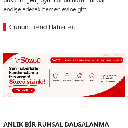
dostları, genç oyuncunun durumundan
endişe ederek hemen evine gitti.
Günün Trend Haberleri
ANLIK BİR RUHSAL DALGALANMA