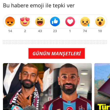
Bu habere emoji ile tepki ver
GÜNÜN MANŞETLERİ