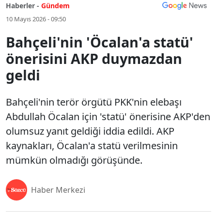
Haberler -
Gündem
10 Mayıs 2026 - 09:50
Bahçeli'nin 'Öcalan'a statü'
önerisini AKP duymazdan
geldi
Bahçeli'nin terör örgütü PKK'nin elebaşı
Abdullah Öcalan için 'statü' önerisine AKP'den
olumsuz yanıt geldiği iddia edildi. AKP
kaynakları, Öcalan'a statü verilmesinin
mümkün olmadığı görüşünde.
Haber Merkezi