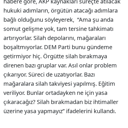
habere göre, AKP kaynakları süreçte atılacak
hukuki adımların, örgütün atacağı adımlara
bağlı olduğunu söyleyerek, “Ama şu anda
somut gelişme yok, tam tersine tahkimatı
artırıyorlar. Silah depolarını, mağaraları
boşaltmıyorlar. DEM Parti bunu gündeme
getirmiyor hiç. Örgütte silah bırakmaya
direnen bazı gruplar var. Asıl onlar problem
çıkarıyor. Süreci de uzatıyorlar. Bazı
mağaralara silah takviyesi yapılmış. Eğitim
veriliyor. Bunlar ortadayken ne için yasa
çıkaracağız? Silah bırakmadan biz ihtimaller
üzerine yasa yapmayız” ifadelerini kullandı.