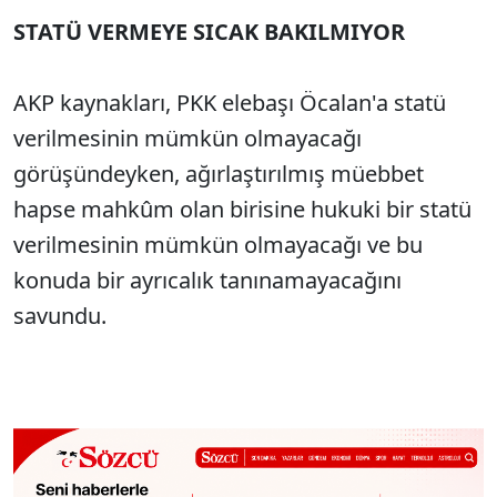
STATÜ VERMEYE SICAK BAKILMIYOR
AKP kaynakları, PKK elebaşı Öcalan'a statü
verilmesinin mümkün olmayacağı
görüşündeyken, ağırlaştırılmış müebbet
hapse mahkûm olan birisine hukuki bir statü
verilmesinin mümkün olmayacağı ve bu
konuda bir ayrıcalık tanınamayacağını
savundu.