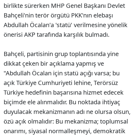
birlikte sürerken MHP Genel Başkanı Devlet
Bahçeli'nin terör örgütü PKK'nın elebaşı
Abdullah Öcalan'a 'statü' verilmesine yönelik
önerisi AKP tarafında karşılık bulmadı.
Bahçeli, partisinin grup toplantısında yine
dikkat çeken bir açıklama yapmış ve
"Abdullah Öcalan için statü açığı varsa; bu
açık Türkiye Cumhuriyeti lehine, Terörsüz
Türkiye hedefinin başarısına hizmet edecek
biçimde ele alınmalıdır. Bu noktada ihtiyaç
duyulacak mekanizmanın adı ne olursa olsun,
özü açık olmalıdır: Bu mekanizma; toplumsal
onarımı, siyasal normalleşmeyi, demokratik