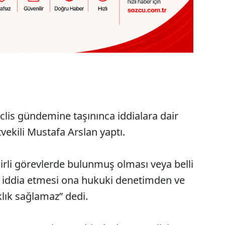
clis gündemine taşınınca iddialara dair
vekili Mustafa Arslan yaptı.
lirli görevlerde bulunmuş olması veya belli
 iddia etmesi ona hukuki denetimden ve
lık sağlamaz” dedi.