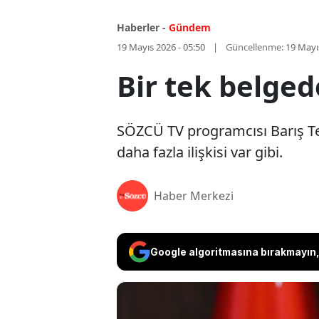
Haberler -
Gündem
19 Mayıs 2026 - 05:50
Güncellenme:
19 Mayı
Bir tek belge
SÖZCÜ TV programcısı Barış Te
daha fazla ilişkisi var gibi.
Haber Merkezi
Google algoritmasına bırakmayın, 