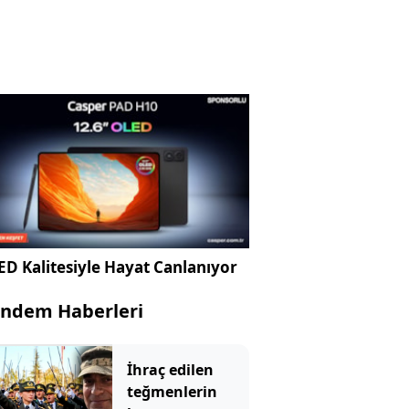
D Kalitesiyle Hayat Canlanıyor
ndem Haberleri
İhraç edilen
teğmenlerin