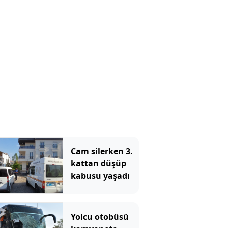
Cam silerken 3.
kattan düşüp
kabusu yaşadı
Yolcu otobüsü