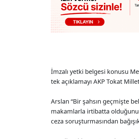
İmzalı yetki belgesi konusu Me
tek açıklamayı AKP Tokat Millet
Arslan “Bir şahsın geçmişte be
makamlarla irtibatta olduğunu
ceza soruşturmasından bağışık