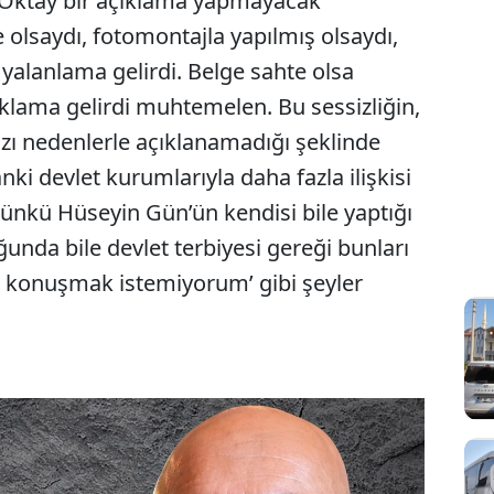
t Oktay bir açıklama yapmayacak
 olsaydı, fotomontajla yapılmış olsaydı,
 yalanlama gelirdi. Belge sahte olsa
uklama gelirdi muhtemelen. Bu sessizliğin,
ı nedenlerle açıklanamadığı şeklinde
ki devlet kurumlarıyla daha fazla ilişkisi
Çünkü Hüseyin Gün’ün kendisi bile yaptığı
nda bile devlet terbiyesi gereği bunları
 konuşmak istemiyorum’ gibi şeyler