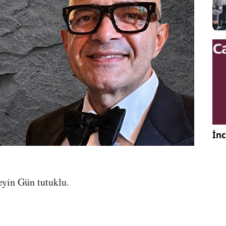
İnc
yin Gün tutuklu.