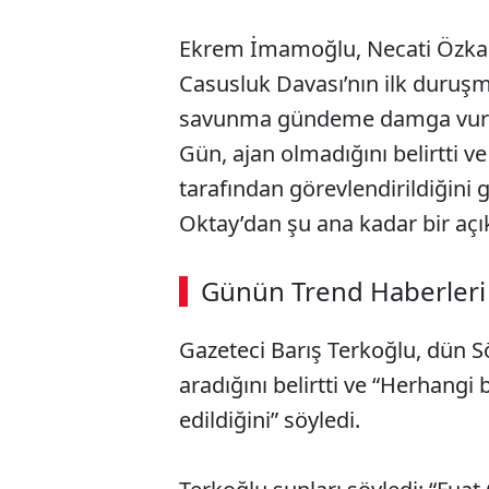
Ekrem İmamoğlu, Necati Özkan
Casusluk Davası’nın ilk duruşm
savunma gündeme damga vurdu
Gün, ajan olmadığını belirtti 
tarafından görevlendirildiğin
Oktay’dan şu ana kadar bir aç
Günün Trend Haberleri
Gazeteci Barış Terkoğlu, dün S
aradığını belirtti ve “Herhangi
edildiğini” söyledi.