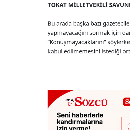
TOKAT MİLLETVEKİLİ SAVU
Bu arada başka bazı gazetecile
yapmayacağını sormak için dan
“Konuşmayacaklarını” söylerken
kabul edilmemesini istediği ort