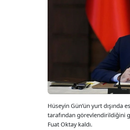
SÖ
ol
sa
Hüseyin Gün’ün yurt dışında e
tarafından görevlendirildiğini 
Fuat Oktay kaldı.