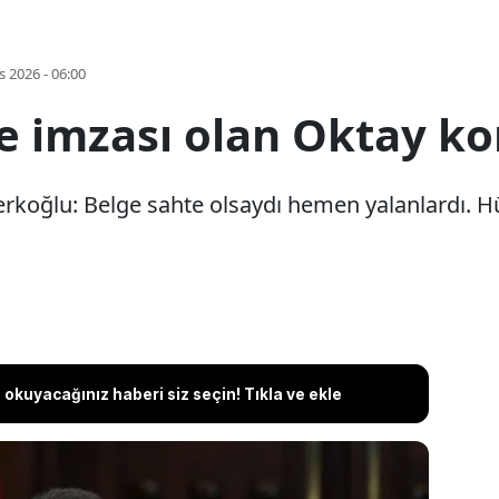
s 2026 - 06:00
de imzası olan Oktay k
rkoğlu: Belge sahte olsaydı hemen yalanlardı. H
okuyacağınız haberi siz seçin! Tıkla ve ekle