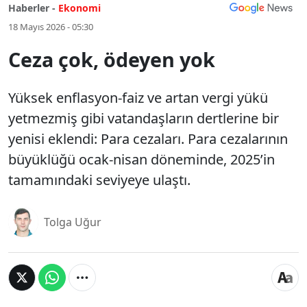
Haberler -
Ekonomi
18 Mayıs 2026 - 05:30
Ceza çok, ödeyen yok
Yüksek enflasyon-faiz ve artan vergi yükü
yetmezmiş gibi vatandaşların dertlerine bir
yenisi eklendi: Para cezaları. Para cezalarının
büyüklüğü ocak-nisan döneminde, 2025’in
tamamındaki seviyeye ulaştı.
Tolga Uğur