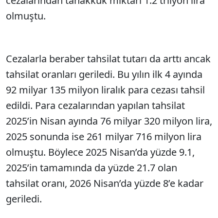
cezalarından tahakkuk miktarı 1.2 trilyon lira
olmuştu.
Cezalarla beraber tahsilat tutarı da arttı ancak
tahsilat oranları geriledi. Bu yılın ilk 4 ayında
92 milyar 135 milyon liralık para cezası tahsil
edildi. Para cezalarından yapılan tahsilat
2025’in Nisan ayında 76 milyar 320 milyon lira,
2025 sonunda ise 261 milyar 716 milyon lira
olmuştu. Böylece 2025 Nisan’da yüzde 9.1,
2025’in tamamında da yüzde 21.7 olan
tahsilat oranı, 2026 Nisan’da yüzde 8’e kadar
geriledi.