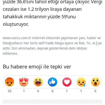
yüzde 36.6’sını tahsil ettiği ortaya çıkıyor. Vergi
cezaları ise 1.2 trilyon liraya dayanan
tahakkuk miktarının yüzde 59’unu
oluşturuyor.
www.sozcu.com.tr internet sitesinde yayınlanan yazı, haber ve
fotoğrafların her türlü telif hakkı Mega Ajans ve Rek. Tic. A.Ş'ye
aittir. İzin alınmadan, kaynak gösterilerek dahi iktibas
edilemez.
Bu habere emoji ile tepki ver