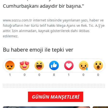
Cumhurbaşkanı adayıdır bir başına."
www.sozcu.com.tr internet sitesinde yayınlanan yazı, haber ve
fotoğrafların her türlü telif hakkı Mega Ajans ve Rek. Tic. A.Ş'ye
aittir. İzin alınmadan, kaynak gösterilerek dahi iktibas
edilemez.
Bu habere emoji ile tepki ver
GÜNÜN MANŞETLERİ