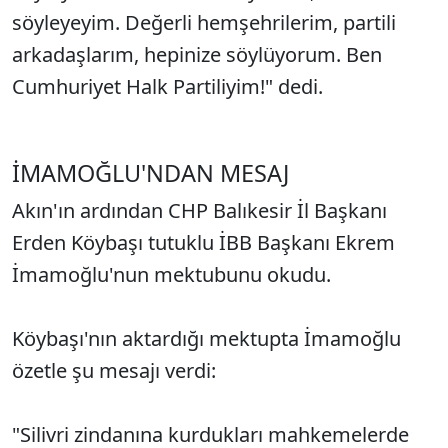
söyleyeyim. Değerli hemşehrilerim, partili
arkadaşlarım, hepinize söylüyorum. Ben
Cumhuriyet Halk Partiliyim!" dedi.
İMAMOĞLU'NDAN MESAJ
Akın'ın ardından CHP Balıkesir İl Başkanı
Erden Köybaşı tutuklu İBB Başkanı Ekrem
İmamoğlu'nun mektubunu okudu.
Köybaşı'nın aktardığı mektupta İmamoğlu
özetle şu mesajı verdi:
"Silivri zindanına kurdukları mahkemelerde