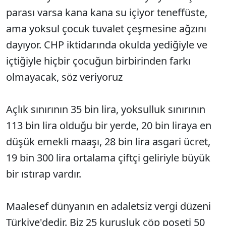
parası varsa kana kana su içiyor teneffüste,
ama yoksul çocuk tuvalet çeşmesine ağzını
dayıyor. CHP iktidarında okulda yediğiyle ve
içtiğiyle hiçbir çocuğun birbirinden farkı
olmayacak, söz veriyoruz
Açlık sınırının 35 bin lira, yoksulluk sınırının
113 bin lira olduğu bir yerde, 20 bin liraya en
düşük emekli maaşı, 28 bin lira asgari ücret,
19 bin 300 lira ortalama çiftçi geliriyle büyük
bir ıstırap vardır.
Maalesef dünyanın en adaletsiz vergi düzeni
Türkiye'dedir. Biz 25 kuruşluk çöp poşeti 50