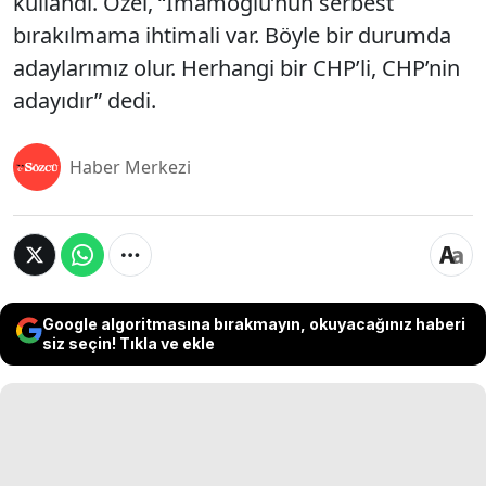
kullandı. Özel, “İmamoğlu’nun serbest
bırakılmama ihtimali var. Böyle bir durumda
adaylarımız olur. Herhangi bir CHP’li, CHP’nin
adayıdır” dedi.
Haber Merkezi
Google algoritmasına bırakmayın, okuyacağınız haberi
siz seçin! Tıkla ve ekle