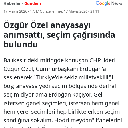
Haberler -
Gündem
17 Mayıs 2026 - 17:47
Güncellenme:
17 Mayıs 2026 - 21:11
Özgür Özel anayasayı
anımsattı, seçim çağrısında
bulundu
Balıkesir'deki mitingde konuşan CHP lideri
Özgür Özel, Cumhurbaşkanı Erdoğan'a
seslenerek "Türkiye'de sekiz milletvekilliği
boş; anayasa yedi seçim bölgesinde derhal
seçim diyor ama Erdoğan kaçıyor. Gel,
istersen genel seçimleri, istersen hem genel
hem yerel seçimleri hep birlikte erken seçim
sandığına sokalım. Hodri meydan" ifadelerini