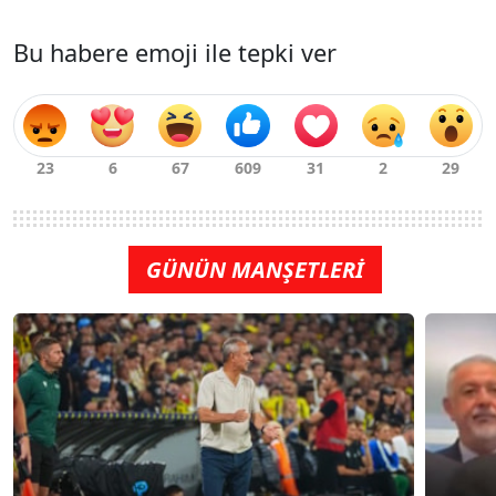
Bu habere emoji ile tepki ver
GÜNÜN MANŞETLERİ