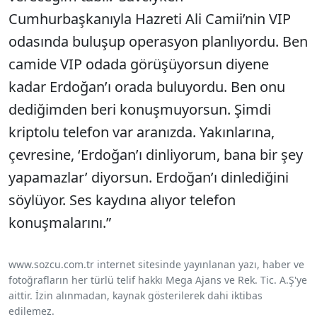
Cumhurbaşkanıyla Hazreti Ali Camii’nin VIP
odasında buluşup operasyon planlıyordu. Ben
camide VIP odada görüşüyorsun diyene
kadar Erdoğan’ı orada buluyordu. Ben onu
dediğimden beri konuşmuyorsun. Şimdi
kriptolu telefon var aranızda. Yakınlarına,
çevresine, ‘Erdoğan’ı dinliyorum, bana bir şey
yapamazlar’ diyorsun. Erdoğan’ı dinlediğini
söylüyor. Ses kaydına alıyor telefon
konuşmalarını.”
www.sozcu.com.tr internet sitesinde yayınlanan yazı, haber ve
fotoğrafların her türlü telif hakkı Mega Ajans ve Rek. Tic. A.Ş'ye
aittir. İzin alınmadan, kaynak gösterilerek dahi iktibas
edilemez.