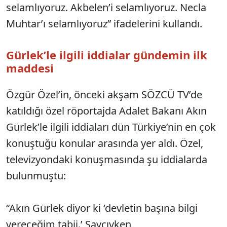
selamlıyoruz. Akbelen’i selamlıyoruz. Necla
Muhtar’ı selamlıyoruz” ifadelerini kullandı.
Gürlek’le ilgili iddialar gündemin ilk
maddesi
Özgür Özel’in, önceki akşam SÖZCÜ TV’de
katıldığı özel röportajda Adalet Bakanı Akın
Gürlek’le ilgili iddiaları dün Türkiye’nin en çok
konuştuğu konular arasında yer aldı. Özel,
televizyondaki konuşmasında şu iddialarda
bulunmuştu:
“Akın Gürlek diyor ki ‘devletin başına bilgi
vereceğim tabii.’ Savcıyken