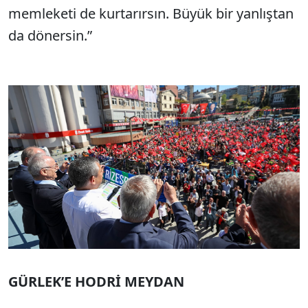
memleketi de kurtarırsın. Büyük bir yanlıştan
da dönersin.”
GÜRLEK’E HODRİ MEYDAN