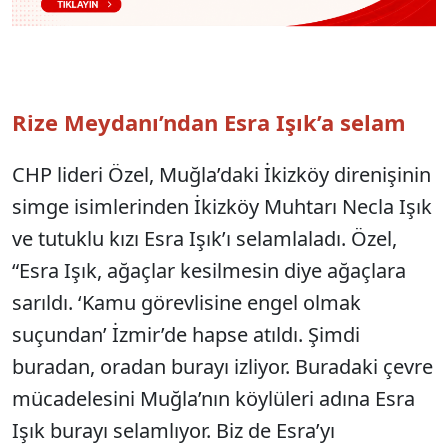
Rize Meydanı’ndan Esra Işık’a selam
CHP lideri Özel, Muğla’daki İkizköy direnişinin
simge isimlerinden İkizköy Muhtarı Necla Işık
ve tutuklu kızı Esra Işık’ı selamlaladı. Özel,
“Esra Işık, ağaçlar kesilmesin diye ağaçlara
sarıldı. ‘Kamu görevlisine engel olmak
suçundan’ İzmir’de hapse atıldı. Şimdi
buradan, oradan burayı izliyor. Buradaki çevre
mücadelesini Muğla’nın köylüleri adına Esra
Işık burayı selamlıyor. Biz de Esra’yı