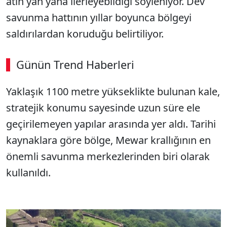
atın yan yana ilerleyebildiği söyleniyor. Dev
savunma hattının yıllar boyunca bölgeyi
saldırılardan koruduğu belirtiliyor.
Günün Trend Haberleri
Yaklaşık 1100 metre yükseklikte bulunan kale,
stratejik konumu sayesinde uzun süre ele
geçirilemeyen yapılar arasında yer aldı. Tarihi
kaynaklara göre bölge, Mewar krallığının en
önemli savunma merkezlerinden biri olarak
kullanıldı.