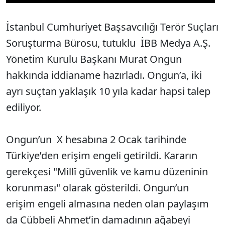
İstanbul Cumhuriyet Başsavcılığı Terör Suçları
Soruşturma Bürosu, tutuklu İBB Medya A.Ş.
Yönetim Kurulu Başkanı Murat Ongun
hakkında iddianame hazırladı. Ongun’a, iki
ayrı suçtan yaklaşık 10 yıla kadar hapsi talep
ediliyor.
Ongun’un X hesabına 2 Ocak tarihinde
Türkiye’den erişim engeli getirildi. Kararın
gerekçesi "Millî güvenlik ve kamu düzeninin
korunması" olarak gösterildi. Ongun’un
erişim engeli almasına neden olan paylaşım
da Cübbeli Ahmet’in damadının ağabeyi