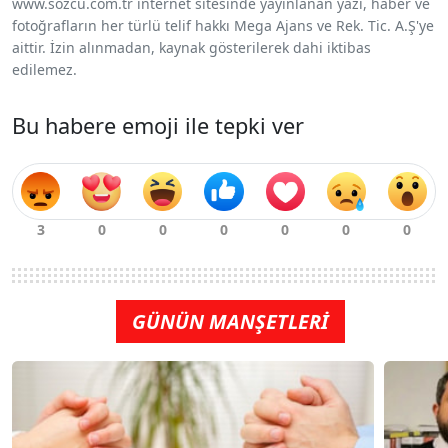
www.sozcu.com.tr internet sitesinde yayınlanan yazı, haber ve
fotoğrafların her türlü telif hakkı Mega Ajans ve Rek. Tic. A.Ş'ye
aittir. İzin alınmadan, kaynak gösterilerek dahi iktibas
edilemez.
Bu habere emoji ile tepki ver
GÜNÜN MANŞETLERİ