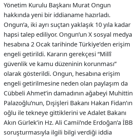
Yönetim Kurulu Başkanı Murat Ongun
hakkında yeni bir iddianame hazırladı.
Ongun’a, iki ayrı suçtan yaklaşık 10 yıla kadar
hapsi talep ediliyor. Ongun’un X sosyal medya
hesabına 2 Ocak tarihinde Türkiye’den erişim
engeli getirildi. Kararın gerekçesi “Millî
güvenlik ve kamu düzeninin korunması”
olarak gösterildi. Ongun, hesabına erişim
engeli getirilmesine neden olan paylaşım da
Cübbeli Ahmet’in damadının ağabeyi Muhittin
Palazoğlu’nun, Dışişleri Bakanı Hakan Fidan’ın
oğlu ile tekneye gittiklerini ve Adalet Bakanı
Akın Gürlek’in Hz. Ali Camii’nde Erdoğan’a İBB
soruşturmasıyla ilgili bilgi verdiği iddia