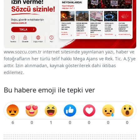
www.sozcu.com.tr internet sitesinde yayınlanan yazı, haber ve
fotoğrafların her türlü telif hakkı Mega Ajans ve Rek. Tic. A.Ş'ye
aittir. İzin alınmadan, kaynak gösterilerek dahi iktibas
edilemez.
Bu habere emoji ile tepki ver