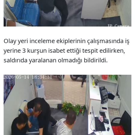
Olay yeri inceleme ekiplerinin çalışmasında iş
yerine 3 kurşun isabet ettiği tespit edilirken,
saldırıda yaralanan olmadığı bildirildi.