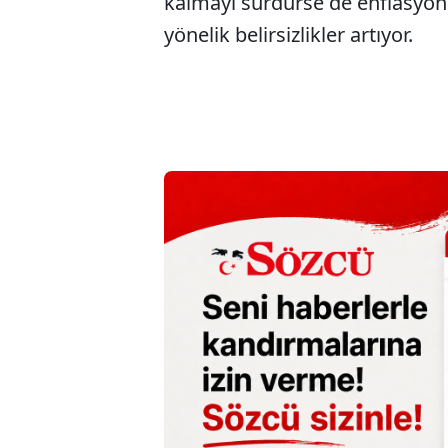
kalmayı sürdürse de enflasyon
yönelik belirsizlikler artıyor.