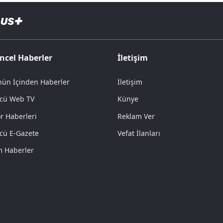
ncel Haberler
İletişim
ün İçinden Haberler
İletişim
cü Web TV
Künye
r Haberleri
Reklam Ver
cü E-Gazete
Vefat İlanları
 Haberler