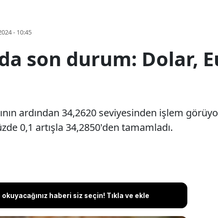
2024 - 10:45
nda son durum: Dolar, 
ının ardından 34,2620 seviyesinden işlem görüyor
zde 0,1 artışla 34,2850'den tamamladı.
okuyacağınız haberi siz seçin! Tıkla ve ekle