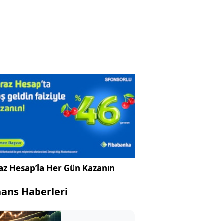
az Hesap’la Her Gün Kazanın
nans Haberleri