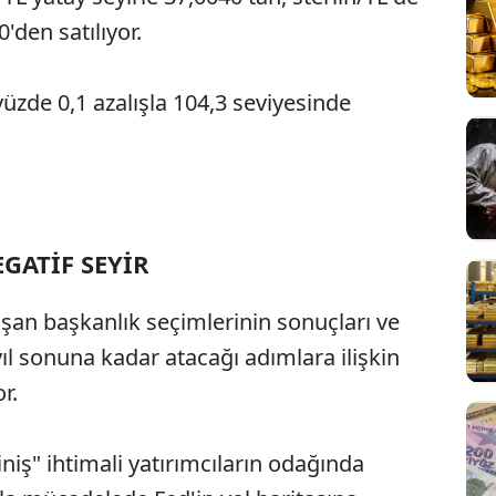
'den satılıyor.
yüzde 0,1 azalışla 104,3 seviyesinde
GATİF SEYİR
aşan başkanlık seçimlerinin sonuçları ve
l sonuna kadar atacağı adımlara ilişkin
r.
ş" ihtimali yatırımcıların odağında