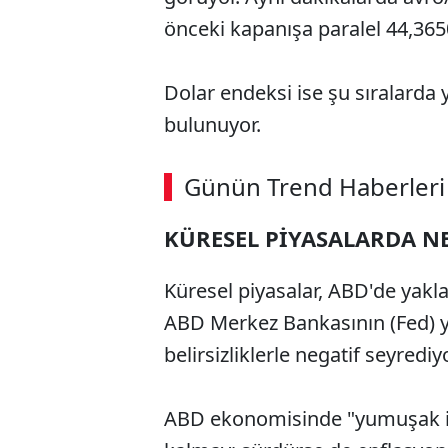
önceki kapanışa paralel 44,3650
Dolar endeksi ise şu sıralarda 
bulunuyor.
Günün Trend Haberleri
KÜRESEL PİYASALARDA NE
Küresel piyasalar, ABD'de yakl
ABD Merkez Bankasının (Fed) yı
belirsizliklerle negatif seyrediyo
ABD ekonomisinde "yumuşak ini