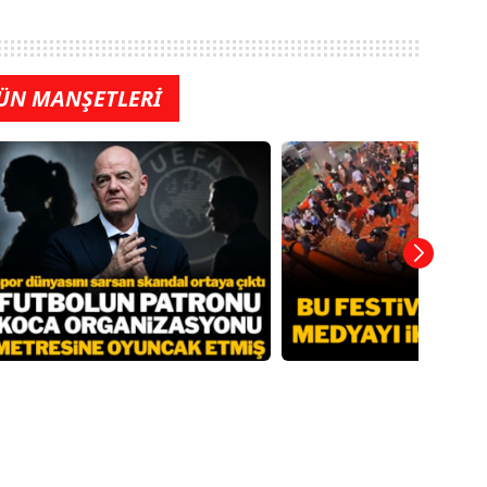
ÜN MANŞETLERİ