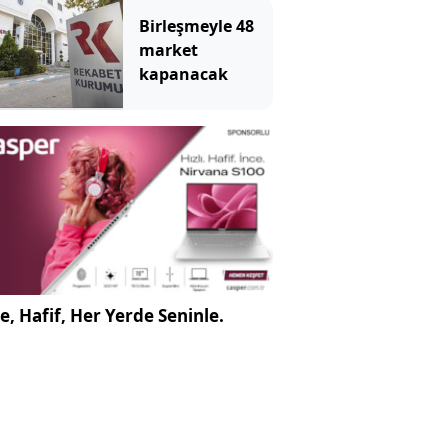
Birleşmeyle 48
market
kapanacak
e, Hafif, Her Yerde Seninle.