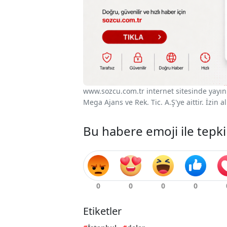
www.sozcu.com.tr internet sitesinde yayınla
Mega Ajans ve Rek. Tic. A.Ş'ye aittir. İzin
Bu habere emoji ile tepki
Etiketler