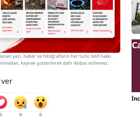
nan yazı, haber ve fotoğrafların her türlü telif hakkı
 alınmadan, kaynak gösterilerek dahi iktibas edilemez.
 ver
İnc