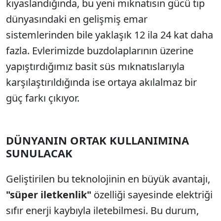
kıyaslandığında, bu yeni mıknatısın gücü tıp
dünyasındaki en gelişmiş emar
sistemlerinden bile yaklaşık 12 ila 24 kat daha
fazla. Evlerimizde buzdolaplarının üzerine
yapıştırdığımız basit süs mıknatıslarıyla
karşılaştırıldığında ise ortaya akılalmaz bir
güç farkı çıkıyor.
DÜNYANIN ORTAK KULLANIMINA
SUNULACAK
Geliştirilen bu teknolojinin en büyük avantajı,
"süper iletkenlik"
özelliği sayesinde elektriği
sıfır enerji kaybıyla iletebilmesi. Bu durum,