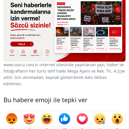
www.sozcu.com.tr internet sitesinde yayınlanan yazı, haber ve
fotoğrafların her türlü telif hakkı Mega Ajans ve Rek. Tic. A.Ş'ye
aittir. İzin alınmadan, kaynak gösterilerek dahi iktibas
edilemez.
Bu habere emoji ile tepki ver