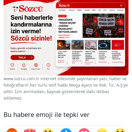
www.sozcu.com.tr internet sitesinde yayınlanan yazı, haber ve
fotoğrafların her türlü telif hakkı Mega Ajans ve Rek. Tic. A.Ş'ye
aittir. İzin alınmadan, kaynak gösterilerek dahi iktibas
edilemez.
Bu habere emoji ile tepki ver