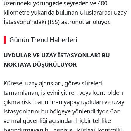
üzerindeki yörüngede seyreden ve 400
kilometre yukarıda bulunan Uluslararası Uzay
İstasyonu'ndaki (ISS) astronotlar oluyor.
Günün Trend Haberleri
UYDULAR VE UZAY İSTASYONLARI BU
NOKTAYA DÜŞÜRÜLÜYOR
Küresel uzay ajansları, görev süreleri
tamamlanan, işlevini yitiren veya kontrolden
çıkma riski barındıran yapay uyduları ve uzay
istasyonlarını bu bölgeye yönlendiriyor. Can
ve mal güvenliği açısından hiçbir tehlike
barındırmayan bu geniş su kütlesi, kontrollü