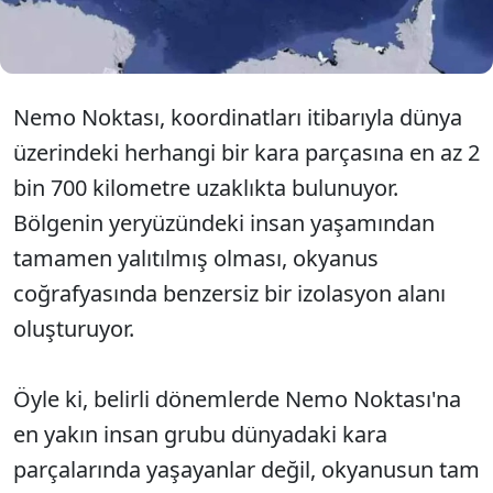
düşürüldüğü resmi bir mezarlık olarak tercih
ediliyor.
Nemo Noktası, koordinatları itibarıyla dünya
üzerindeki herhangi bir kara parçasına en az 2
bin 700 kilometre uzaklıkta bulunuyor.
Bölgenin yeryüzündeki insan yaşamından
tamamen yalıtılmış olması, okyanus
coğrafyasında benzersiz bir izolasyon alanı
oluşturuyor.
Öyle ki, belirli dönemlerde Nemo Noktası'na
en yakın insan grubu dünyadaki kara
parçalarında yaşayanlar değil, okyanusun tam