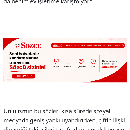
da benim ev işlerime karışmıyor.”
Ünlü ismin bu sözleri kısa sürede sosyal
medyada geniş yankı uyandırırken, çiftin ilişki
dinamiği takipçileri tarafından merak konusu