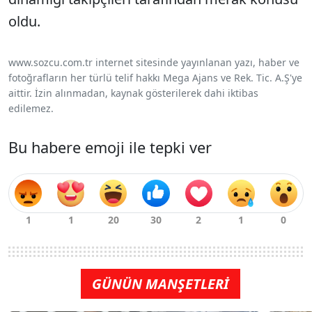
oldu.
www.sozcu.com.tr internet sitesinde yayınlanan yazı, haber ve
fotoğrafların her türlü telif hakkı Mega Ajans ve Rek. Tic. A.Ş'ye
aittir. İzin alınmadan, kaynak gösterilerek dahi iktibas
edilemez.
Bu habere emoji ile tepki ver
GÜNÜN MANŞETLERİ