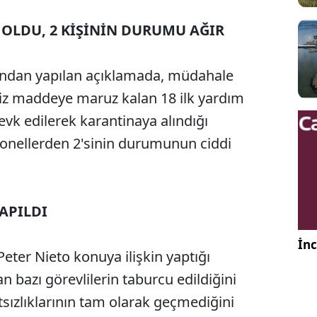
 OLDU, 2 KİŞİNİN DURUMU AĞIR
fından yapılan açıklamada, müdahale
siz maddeye maruz kalan 18 ilk yardım
evk edilerek karantinaya alındığı
sonellerden 2'sinin durumunun ciddi
APILDI
İnc
eter Nieto konuya ilişkin yaptığı
n bazı görevlilerin taburcu edildiğini
ızlıklarının tam olarak geçmediğini