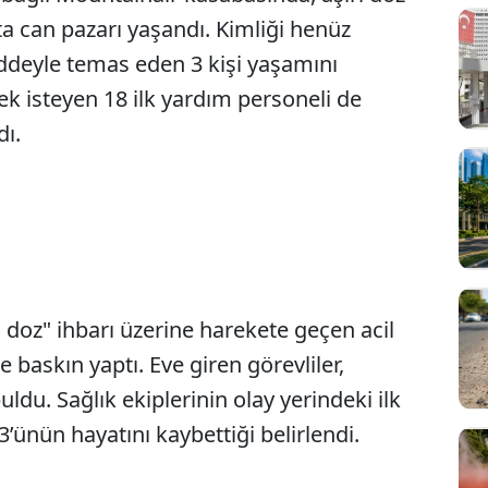
ta can pazarı yaşandı. Kimliği henüz
ddeyle temas eden 3 kişi yaşamını
ek isteyen 18 ilk yardım personeli de
dı.
 doz" ihbarı üzerine harekete geçen acil
e baskın yaptı. Eve giren görevliler,
uldu. Sağlık ekiplerinin olay yerindeki ilk
3’ünün hayatını kaybettiği belirlendi.