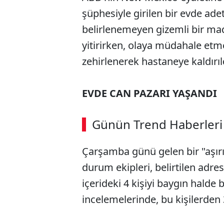
şüphesiyle girilen bir evde ade
belirlenemeyen gizemli bir ma
yitirirken, olaya müdahale etm
zehirlenerek hastaneye kaldırıl
EVDE CAN PAZARI YAŞANDI
Günün Trend Haberleri
Çarşamba günü gelen bir "aşırı
durum ekipleri, belirtilen adres
içerideki 4 kişiyi baygın halde b
incelemelerinde, bu kişilerden 