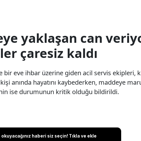
ye yaklaşan can veriy
iler çaresiz kaldı
ir eve ihbar üzerine giden acil servis ekipleri, ki
kişi anında hayatını kaybederken, maddeye maruz
inin ise durumunun kritik olduğu bildirildi.
okuyacağınız haberi siz seçin! Tıkla ve ekle