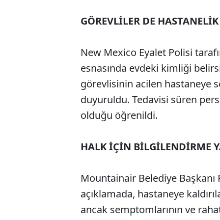
GÖREVLİLER DE HASTANELİK
New Mexico Eyalet Polisi tara
esnasında evdeki kimliği belir
görevlisinin acilen hastaneye s
duyuruldu. Tedavisi süren per
olduğu öğrenildi.
HALK İÇİN BİLGİLENDİRME Y
Mountainair Belediye Başkanı P
açıklamada, hastaneye kaldırıla
ancak semptomlarının ve rahats