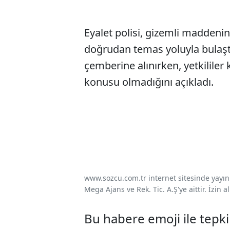
Eyalet polisi, gizemli maddenin
doğrudan temas yoluyla bulaştığ
çemberine alınırken, yetkililer 
konusu olmadığını açıkladı.
www.sozcu.com.tr internet sitesinde yayınla
Mega Ajans ve Rek. Tic. A.Ş'ye aittir. İzin
Bu habere emoji ile tepki