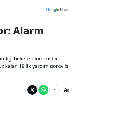
or: Alarm
mliği belirsiz ölümcül bir
 kalan 18 ilk yardım görevlisi