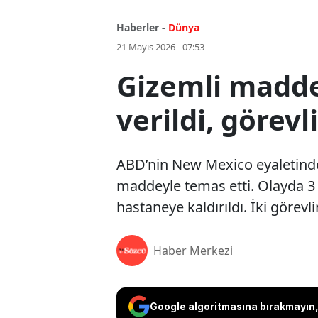
Haberler -
Dünya
21 Mayıs 2026 - 07:53
Gizemli madde
verildi, görevl
ABD’nin New Mexico eyaletinde b
maddeyle temas etti. Olayda 3 
hastaneye kaldırıldı. İki görevl
Haber Merkezi
Google algoritmasına bırakmayın, 