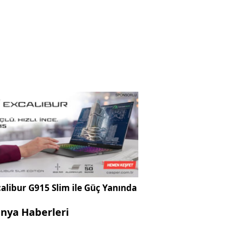
alibur G915 Slim ile Güç Yanında
nya Haberleri