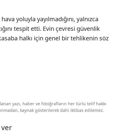
 hava yoluyla yayılmadığını, yalnızca
ını tespit etti. Evin çevresi güvenlik
kasaba halkı için genel bir tehlikenin söz
nan yazı, haber ve fotoğrafların her türlü telif hakkı
 alınmadan, kaynak gösterilerek dahi iktibas edilemez.
 ver