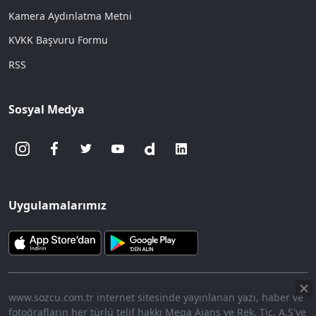
Kamera Aydınlatma Metni
KVKK Başvuru Formu
RSS
Sosyal Medya
Uygulamalarımız
www.sozcu.com.tr internet sitesinde yayınlanan yazı, haber ve
fotoğrafların her türlü telif hakkı Mega Ajans ve Rek. Tic. A.Ş'ye