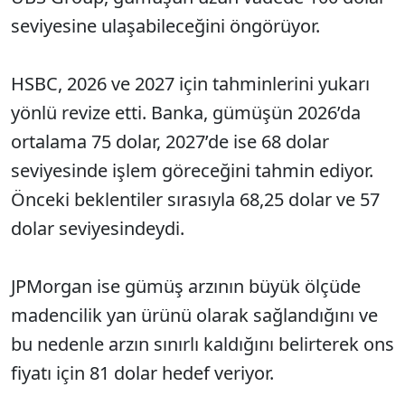
seviyesine ulaşabileceğini öngörüyor.
HSBC
, 2026 ve 2027 için tahminlerini yukarı
yönlü revize etti. Banka, gümüşün 2026’da
ortalama 75 dolar, 2027’de ise 68 dolar
seviyesinde işlem göreceğini tahmin ediyor.
Önceki beklentiler sırasıyla 68,25 dolar ve 57
dolar seviyesindeydi.
JPMorgan
ise gümüş arzının büyük ölçüde
madencilik yan ürünü olarak sağlandığını ve
bu nedenle arzın sınırlı kaldığını belirterek ons
fiyatı için 81 dolar hedef veriyor.