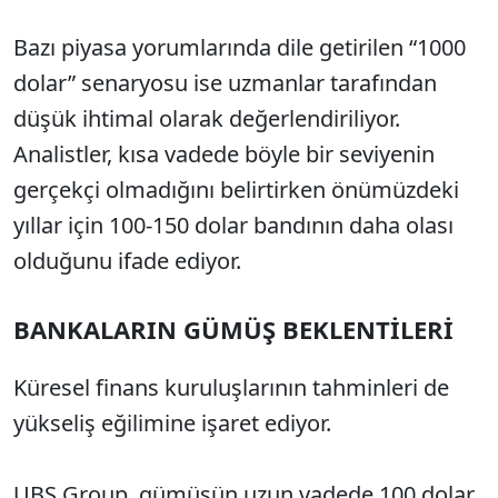
Bazı piyasa yorumlarında dile getirilen “1000
dolar” senaryosu ise uzmanlar tarafından
düşük ihtimal olarak değerlendiriliyor.
Analistler, kısa vadede böyle bir seviyenin
gerçekçi olmadığını belirtirken önümüzdeki
yıllar için 100-150 dolar bandının daha olası
olduğunu ifade ediyor.
BANKALARIN GÜMÜŞ BEKLENTİLERİ
Küresel finans kuruluşlarının tahminleri de
yükseliş eğilimine işaret ediyor.
UBS Group
, gümüşün uzun vadede 100 dolar