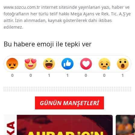
www.sozcu.com.tr internet sitesinde yayınlanan yazı, haber ve
fotoğrafların her türlü telif hakkı Mega Ajans ve Rek. Tic. A.Ş'ye
aittir. İzin alınmadan, kaynak gösterilerek dahi iktibas
edilemez.
Bu habere emoji ile tepki ver
GÜNÜN MANŞETLERİ