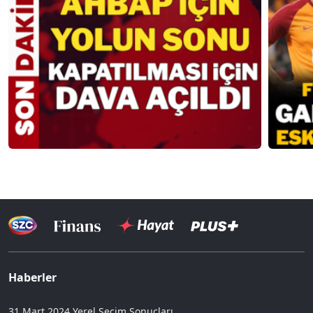
Haberler
31 Mart 2024 Yerel Seçim Sonuçları