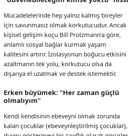
Mücadelelerinde hep yalnız kalmış bireyler
için savunmasız olmak korkutucudur. Ancak
kişisel gelişim koçu Bill Protzmann’a göre,
anlamlı sosyal bağlar kurmak yaşam
kalitesini artırır. İzolasyonun boğucu etkisini
azaltmanın tek yolu, korkutucu olsa da
dışarıya el uzatmak ve destek istemektir.
Erken büyümek: "Her zaman güçlü
olmalıyım"
Kendi kendisinin ebeveyni olmak zorunda
kalan çocuklar (ebeveynleştirilmiş çocuklar),
duygu göstermeyi bir zayıflık olarak görürler.