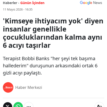
Haberler -
Günün İçinden
11 Mayıs 2026 - 16:35
'Kimseye ihtiyacım yok' diyen
insanlar genellikle
çocukluklarından kalma aynı
6 acıyı taşırlar
Terapist Bobbi Banks "her şeyi tek başıma
hallederim" duruşunun arkasındaki ortak 6
gizli acıyı paylaştı.
Haber Merkezi