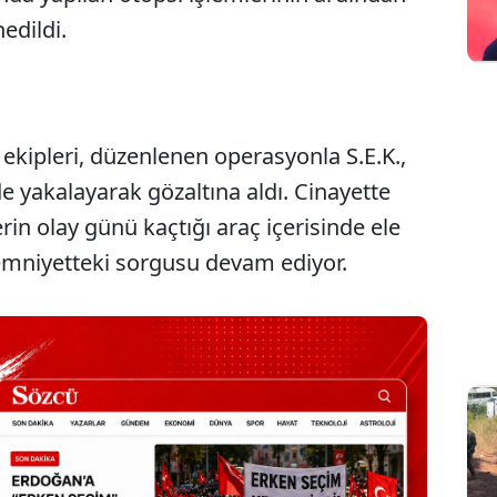
edildi.
kipleri, düzenlenen operasyonla S.E.K.,
rde yakalayarak gözaltına aldı. Cinayette
rin olay günü kaçtığı araç içerisinde ele
n emniyetteki sorgusu devam ediyor.