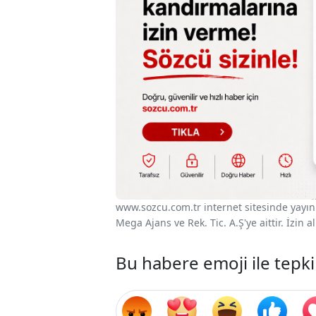
www.sozcu.com.tr internet sitesinde yayınla
Mega Ajans ve Rek. Tic. A.Ş'ye aittir. İzin
Bu habere emoji ile tepki