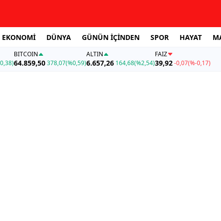
EKONOMİ
DÜNYA
GÜNÜN İÇİNDEN
SPOR
HAYAT
M
BITCOIN
ALTIN
FAİZ
64.859,50
6.657,26
39,92
0,38)
378,07
(%0,59)
164,68
(%2,54)
-0,07
(%-0,17)