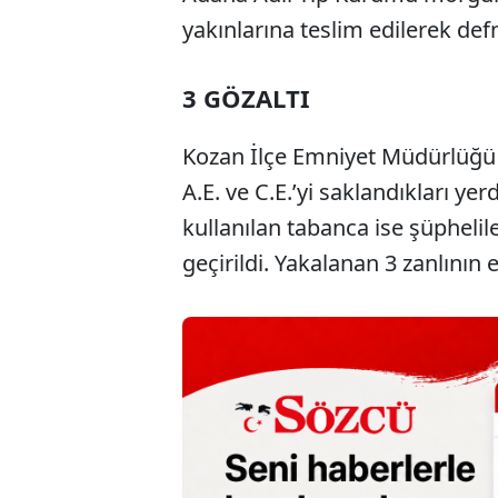
yakınlarına teslim edilerek defn
3 GÖZALTI
Kozan İlçe Emniyet Müdürlüğü e
A.E. ve C.E.’yi saklandıkları ye
kullanılan tabanca ise şüphelile
geçirildi. Yakalanan 3 zanlını