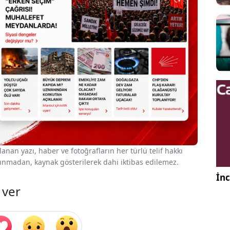
nan yazı, haber ve fotoğrafların her türlü telif hakkı
 alınmadan, kaynak gösterilerek dahi iktibas edilemez.
İnc
 ver