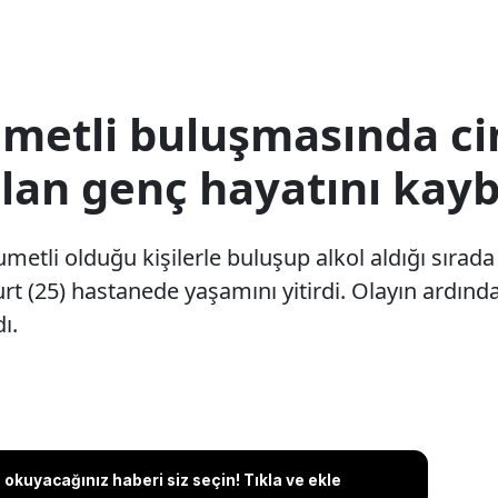
metli buluşmasında ci
lan genç hayatını kayb
metli olduğu kişilerle buluşup alkol aldığı sırad
t (25) hastanede yaşamını yitirdi. Olayın ardında
ı.
okuyacağınız haberi siz seçin! Tıkla ve ekle