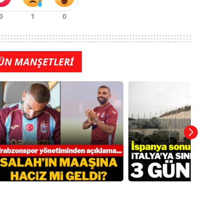
ÜN MANŞETLERİ