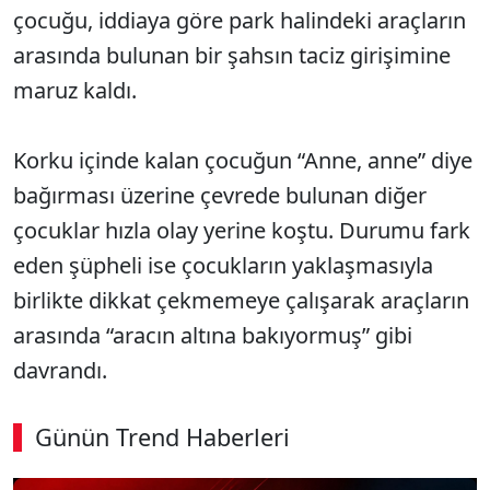
çocuğu, iddiaya göre park halindeki araçların
arasında bulunan bir şahsın taciz girişimine
maruz kaldı.
Korku içinde kalan çocuğun “Anne, anne” diye
bağırması üzerine çevrede bulunan diğer
çocuklar hızla olay yerine koştu. Durumu fark
eden şüpheli ise çocukların yaklaşmasıyla
birlikte dikkat çekmemeye çalışarak araçların
arasında “aracın altına bakıyormuş” gibi
davrandı.
Günün Trend Haberleri
00:02
/ 09:15