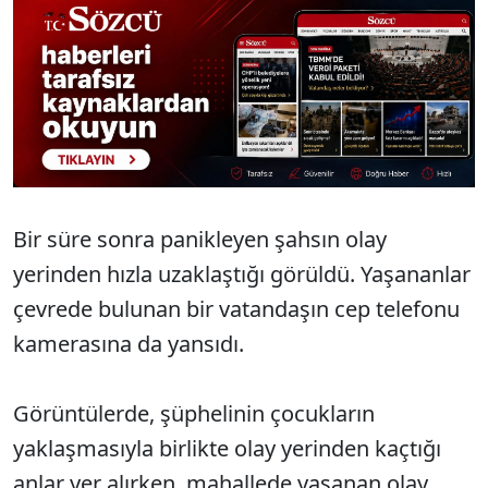
Sesi Aç
Bir süre sonra panikleyen şahsın olay
yerinden hızla uzaklaştığı görüldü. Yaşananlar
çevrede bulunan bir vatandaşın cep telefonu
kamerasına da yansıdı.
Görüntülerde, şüphelinin çocukların
yaklaşmasıyla birlikte olay yerinden kaçtığı
anlar yer alırken, mahallede yaşanan olay