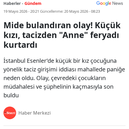
Haberler -
Gündem
19 Mayıs 2026 - 20:21
Güncellenme:
20 Mayıs 2026 - 08:23
Mide bulandıran olay! Küçük
kızı, tacizden "Anne" feryadı
kurtardı
İstanbul Esenler’de küçük bir kız çocuğuna
yönelik taciz girişimi iddiası mahallede paniğe
neden oldu. Olay, çevredeki çocukların
müdahalesi ve şüphelinin kaçmasıyla son
buldu
Haber Merkezi