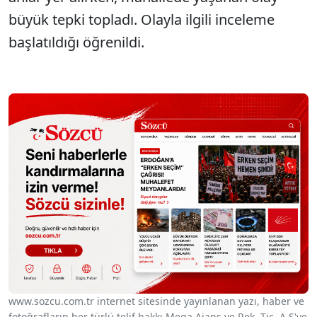
büyük tepki topladı. Olayla ilgili inceleme
başlatıldığı öğrenildi.
www.sozcu.com.tr internet sitesinde yayınlanan yazı, haber ve
fotoğrafların her türlü telif hakkı Mega Ajans ve Rek. Tic. A.Ş'ye