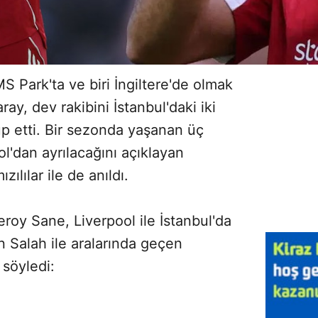
S Park'ta ve biri İngiltere'de olmak
ay, dev rakibini İstanbul'daki iki
up etti. Bir sezonda yaşanan üç
l'dan ayrılacağını açıklayan
ılılar ile de anıldı.
roy Sane, Liverpool ile İstanbul'da
 Salah ile aralarında geçen
 söyledi: