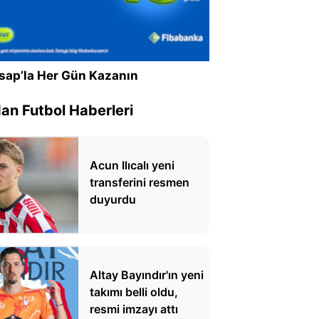
sap’la Her Gün Kazanın
n Futbol Haberleri
Acun Ilıcalı yeni
transferini resmen
duyurdu
Altay Bayındır'ın yeni
takımı belli oldu,
resmi imzayı attı