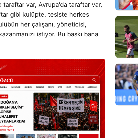
taraftar var, Avrupa'da taraftar var,
aftar gibi kulüpte, tesiste herkes
lübün her çalışanı, yöneticisi,
azanmanızı istiyor. Bu baskı bana