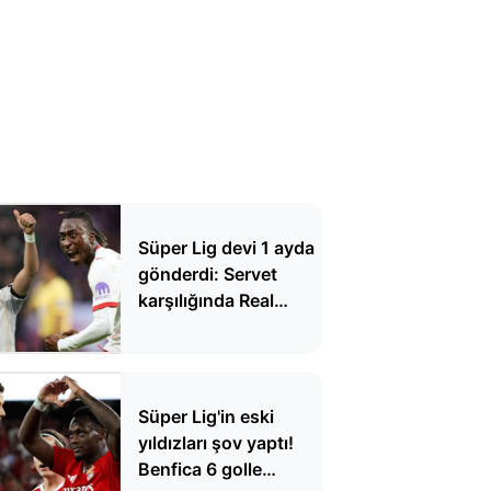
Süper Lig devi 1 ayda
gönderdi: Servet
karşılığında Real
Madrid'e gitti
Süper Lig'in eski
yıldızları şov yaptı!
Benfica 6 golle