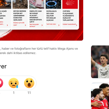
haber ve fotoğrafların her türlü telif hakkı Mega Ajans ve
lerek dahi iktibas edilemez.
ver