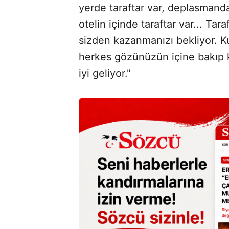
yerde taraftar var, deplasmanda 
otelin içinde taraftar var... Tar
sizden kazanmanızı bekliyor. Ku
herkes gözünüzün içine bakıp k
iyi geliyor."