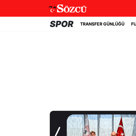
SPOR
TRANSFER GÜNLÜĞÜ
F
Transfer Günlüğü
Samsunspor,
Polonyalı