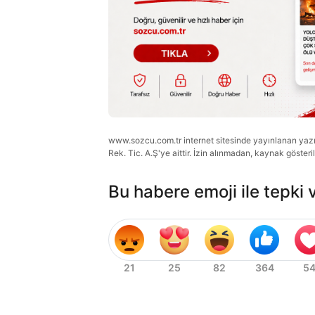
www.sozcu.com.tr internet sitesinde yayınlanan yazı, 
Rek. Tic. A.Ş'ye aittir. İzin alınmadan, kaynak gösteri
Bu habere emoji ile tepki 