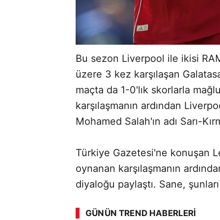
Bu sezon Liverpool ile ikisi RAM
üzere 3 kez karşılaşan Galatasar
maçta da 1-0'lık skorlarla mağl
karşılaşmanın ardından Liverpoo
Mohamed Salah'ın adı Sarı-Kırmız
Türkiye Gazetesi'ne konuşan Le
oynanan karşılaşmanın ardından
diyaloğu paylaştı. Sane, şunları
GÜNÜN TREND HABERLERI