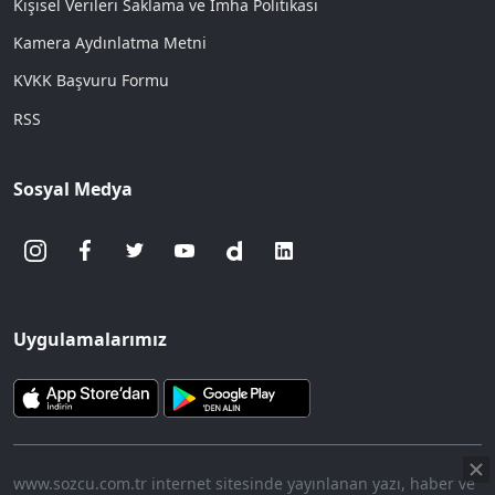
Kişisel Verileri Saklama ve İmha Politikası
Kamera Aydınlatma Metni
KVKK Başvuru Formu
RSS
Sosyal Medya
Uygulamalarımız
www.sozcu.com.tr internet sitesinde yayınlanan yazı, haber ve