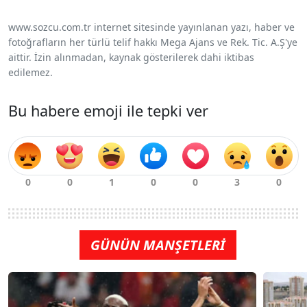
www.sozcu.com.tr internet sitesinde yayınlanan yazı, haber ve
fotoğrafların her türlü telif hakkı Mega Ajans ve Rek. Tic. A.Ş'ye
aittir. İzin alınmadan, kaynak gösterilerek dahi iktibas
edilemez.
Bu habere emoji ile tepki ver
GÜNÜN MANŞETLERİ