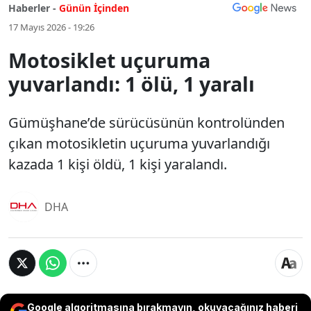
Haberler -
Günün İçinden
17 Mayıs 2026 - 19:26
Motosiklet uçuruma
yuvarlandı: 1 ölü, 1 yaralı
Gümüşhane’de sürücüsünün kontrolünden
çıkan motosikletin uçuruma yuvarlandığı
kazada 1 kişi öldü, 1 kişi yaralandı.
DHA
Google algoritmasına bırakmayın, okuyacağınız haberi